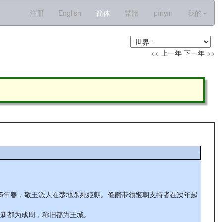
注册
English
简体
繁體
pīnyīn
我的
<< 上一年
下一年 >>
05年春，敬王派人在楚地杀死姬朝。儋翩带领姬朝支持者在次年起
称新都为成周，称旧都为王城。