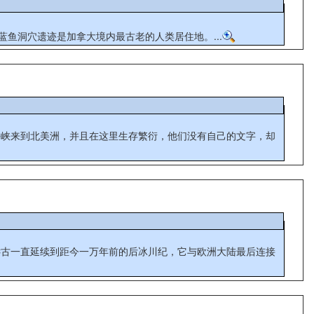
蓝鱼洞穴遗迹是加拿大境内最古老的人类居住地。...
海峡来到北美洲，并且在这里生存繁衍，他们没有自己的文字，却
远古一直延续到距今一万年前的后冰川纪，它与欧洲大陆最后连接