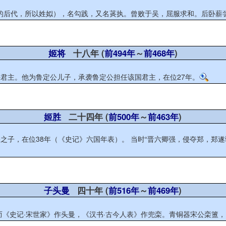
禹的后代，所以姓姒），名勾践，又名菼执。曾败于吴，屈服求和。后卧薪尝
姬将
十八年 (
前494年
～
前468年
)
君主。他为鲁定公儿子，承袭鲁定公担任该国君主，在位27年。
姬胜
二十四年 (
前500年
～
前463年
)
侵夺郑，郑遂弱”。声公五年（前496年），郑相子产去世，“郑人皆哭泣，悲之
子头曼
四十年 (
前516年
～
前469年
)
史记·宋世家》作头曼，《汉书·古今人表》作兜栾。青铜器宋公栾簠，《殷