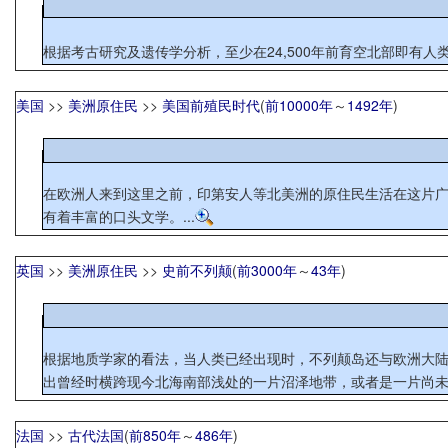
根据考古研究及遗传学分析，至少在24,500年前育空北部即有人
美国
>>
美洲原住民
>>
美国前殖民时代
(
前10000年
～
1492年
)
在欧洲人来到这里之前，印第安人等北美洲的原住民生活在这片
有着丰富的口头文学。...
英国
>>
美洲原住民
>>
史前不列颠
(
前3000年
～
43年
)
根据地质学家的看法，当人类已经出现时，不列颠岛还与欧洲大
出曾经时横跨现今北海南部浅处的一片沼泽地带，或者是一片尚未沉
法国
>>
古代法国
(
前850年
～
486年
)