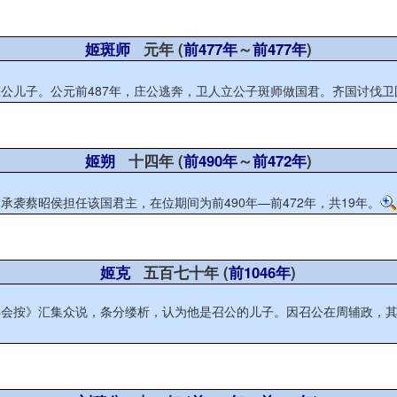
姬斑师
元年 (
前477年
～
前477年
)
公儿子。公元前487年，庄公逃奔，卫人立公子斑师做国君。齐国讨伐
姬朔
十四年 (
前490年
～
前472年
)
袭蔡昭侯担任该国君主，在位期间为前490年—前472年，共19年。
姬克
五百七十年 (
前1046年
)
年会按》汇集众说，条分缕析，认为他是召公的儿子。因召公在周辅政，