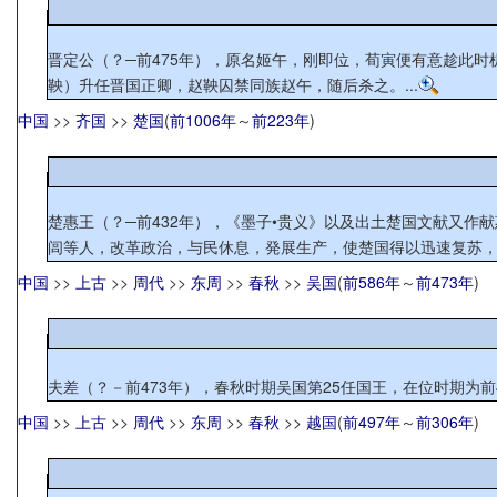
晋定公（？─前475年），原名姬午，刚即位，荀寅便有意趁此
鞅）升任晋国正卿，赵鞅囚禁同族赵午，随后杀之。...
中国
>>
齐国
>>
楚国
(
前1006年
～
前223年
)
楚惠王（？─前432年），《墨子•贵义》以及出土楚国文献又
闾等人，改革政治，与民休息，発展生产，使楚国得以迅速复苏，使
中国
>>
上古
>>
周代
>>
东周
>>
春秋
>>
吴国
(
前586年
～
前473年
)
夫差（？－前473年），春秋时期吴国第25任国王，在位时期为前
中国
>>
上古
>>
周代
>>
东周
>>
春秋
>>
越国
(
前497年
～
前306年
)