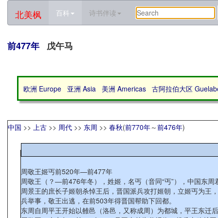
北美枫
百科
诗书伴读
前477年
戊午马
欧洲 Europe
亚洲 Asia
美洲 Americas
古阿拉伯大区 Guelabo 
中国
>>
上古
>>
周代
>>
东周
>>
春秋
(
前770年
～
前476年
)
周敬王姬丐前520年—前477年
周敬王（？—前476年冬），姓姬，名丐（音同“丐”），中国东
周景王的庶长子姬朝杀悼王后，晋国派兵攻打姬朝，立姬丐为王，
兵举事，敬王出逃，在前503年得晋国帮助下回都。
东周自周平王开始以雒邑（洛邑，又称成周）为都城，平王东迁