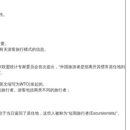
性。
重要。
有关游客旅行模式的信息。
联盟统计专家委员会首次提出，“外国旅游者是指离开其惯常居住地到
定。
英文缩写为WTO)发起的。
入的旅行者。游客包括两类不同的旅行者：
了居住地，这些人被称为“短期旅行者(Excursionists)”、