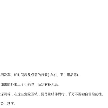
及车、船时间表及必需的行装( 衣衫、卫生用品等)。
如果随身带上个小药包，做到有备无患。
深洞等，在这些危险区域，要尽量结伴而行，千万不要独自冒险前往。
公共秩序。