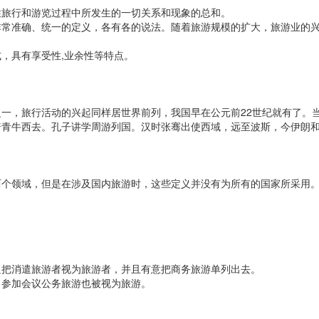
旅行和游览过程中所发生的一切关系和现象的总和。
准确、统一的定义，各有各的说法。随着旅游规模的扩大，旅游业的兴
，具有享受性,业余性等特点。
，旅行活动的兴起同样居世界前列，我国早在公元前22世纪就有了。当
骑青牛西去。孔子讲学周游列国。汉时张骞出使西域，远至波斯，今伊朗
领域，但是在涉及国内旅游时，这些定义并没有为所有的国家所采用。
把消遣旅游者视为旅游者，并且有意把商务旅游单列出去。
参加会议公务旅游也被视为旅游。