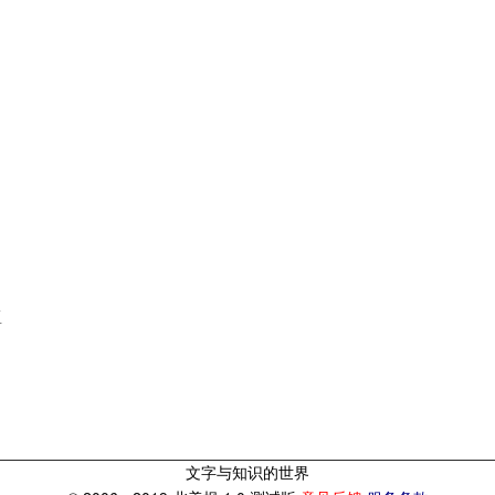
亚
文字与知识的世界