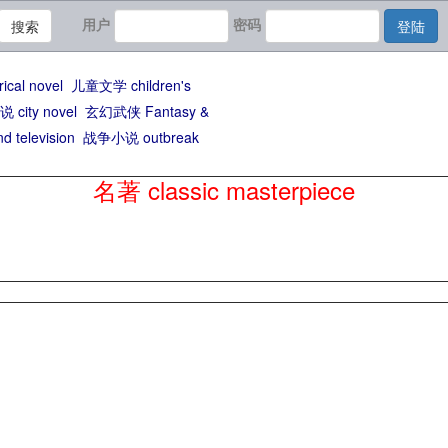
用户
密码
搜索
登陆
cal novel
儿童文学 children's
city novel
玄幻武侠 Fantasy &
d television
战争小说 outbreak
名著 classic masterpiece