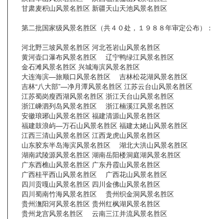
甘肃麦积山风景名胜区 新疆天山天池风景名胜区
第二批国家级风景名胜区（共４０处，１９８８年审定公布）：
河北野三坡风景名胜区 河北苍岩山风景名胜区
黄河壶口瀑布风景名胜区 辽宁鸭绿江风景名胜区
金石滩风景名胜区 兴城海滨风景名胜区
大连海滨—旅顺口风景名胜区 吉林松花湖风景名胜区
吉林“八大部”—净月潭风景名胜区 江苏云台山风景名胜区
江苏蜀岗瘦西湖风景名胜区 浙江天台山风景名胜区
浙江嵊泗列岛风景名胜区 浙江楠溪江风景名胜区
安徽琅琊山风景名胜区 福建清源山风景名胜区
福建鼓浪屿—万石山风景名胜区 福建太姥山风景名胜区
江西三清山风景名胜区 江西龙虎山风景名胜区
山东胶东半岛海滨风景名胜区 湖北大洪山风景名胜区
湖南武陵源风景名胜区 湖南岳阳楼洞庭湖风景名胜区
广东西樵山风景名胜区 广东丹霞山风景名胜区
广西桂平西山风景名胜区 广西花山风景名胜区
四川贡嘎山风景名胜区 四川金佛山风景名胜区
四川蜀南竹海风景名胜区 贵州织金洞风景名胜区
贵州潕阳河风景名胜区 贵州红枫湖风景名胜区
贵州龙宫风景名胜区 云南三江并流风景名胜区