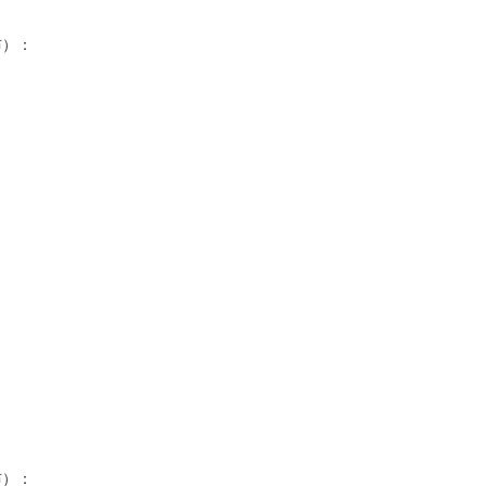
布）：
布）：