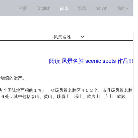
注册
English
简体
繁體
pīnyīn
我的
阅读 风景名胜 scenic spots 作品!!!
增值的遗产。
占全国陆地面积的１％）、省级风景名胜区４５２个、市县级风景名胜
１６处，其中包括泰山、黄山、峨眉山—乐山、武夷山、庐山、武陵