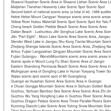
Shaanxi Huashan Scenic Area in Shaanxi Lishan Scenic Area Li
Maijishan Tianshan Heavenly Lake Scenic Spot Scenic Spot
Second batch of national scenic area (a total of 40, 1988 audited
Hebei Hebei Mount Cangyan Yesanpo scenic area scenic areas
Yellow River Hukou Waterfall Scenic Spot Scenic Spot the Yalu Ri
Cheng beach Golden Pebble Beach Scenic Area Scenic Area
Dalian Beach - Lushunkou Jilin Songhua Lake Scenic Area Scen
Jilin "Part Eight" - Moon Lake Scenic Area Scenic Area, Jiangsu
Slender West Lake in Jiangsu Shu Kong Tiantai Mountain Scenic
Zhejiang Shengsi Islands Scenic Area Scenic Area, Zhejiang Na
Anhui, Fujian Langyashan Qingyan Mountain Scenic Area Sceni
Fujian Gulangyu - WanshiMountains scenic area scenic areas in
Scenic spots in Mount Lung Fu Shan Scenic Area of Jiangxi
Eastern Shandong Peninsula Beach Scenic Area Scenic Area i
Wulingyuan area of Dongting Lake in Hunan Yueyang Tower Sce
Xiqiao scenic spot scenic spot of Mt Guangdong
Guangxi as Huashan Scenic Area Scenic Area in Guangxi
4 Chuan Gongga Mountain Scenic Area in Sichuan Golden Budd
Guizhou, Sichuan Bamboo Sea Scenic Area Scenic Area Zhi Ji
Guizhou Wu Yang Hongfeng Lake in Guizhou River Scenic Area 
Guizhou Dragon Palace Scenic Area Three Parallel Rivers Scen
Kunming Dianchi Lake Scenic Area Yulong Snow Mountain Scen
Tibet Yarlung River Scenic Area Scenic Area Ningsia W. Xia Wan