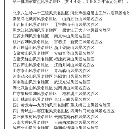
第一批国家重点风景名胜区（共４４处，１９８２年审定公布）
北京八达岭—十三陵风景名胜区 河北承德避暑山庄外八庙风景名
秦皇岛北戴河风景名胜区 山西五台山风景名胜区
山西恒山风景名胜区 辽宁鞍山千山风景名胜区
黑龙江镜泊湖风景名胜区 黑龙江五大连池风景名胜区
江苏太湖风景名胜区 南京钟山风景名胜区
杭州西湖风景名胜区 富春江—新安江风景名胜区
浙江雁荡山风景名胜区 浙江普陀山风景名胜区
安徽黄山风景名胜区 安徽九华山风景名胜区
安徽天柱山风景名胜区 福建武夷山风景名胜区
江西庐山风景名胜区 江西井冈山风景名胜区
山东泰山风景名胜区 青岛崂山风景名胜区
河南鸡公山风景名胜区 洛阳龙门风景名胜区
河南嵩山风景名胜区 武汉东湖风景名胜区
湖北武当山风景名胜区 湖南衡山风景名胜区
广东肇庆星湖风景名胜区 桂林漓江风景名胜区
四川峨眉山风景名胜区 长江三峡风景名胜区
四川黄龙寺—九寨沟风景名胜区 重庆缙云山风景名胜区
四川青城山—都江堰风景名胜区 四川剑门蜀道风景名胜区
贵州黄果树风景名胜区 云南路南石林风景名胜区
云南大理风景名胜区 云南西双版纳风景名胜区
陕西华山风景名胜区 陕西临潼骊山风景名胜区