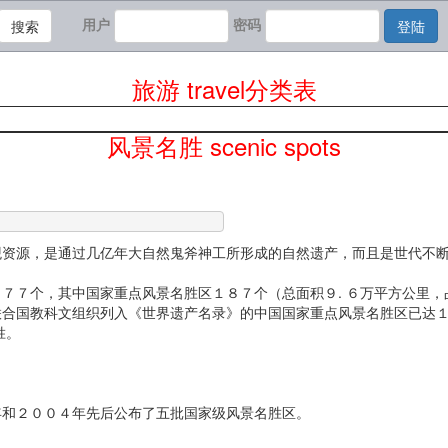
用户
密码
搜索
登陆
旅游 travel
分类表
风景名胜 scenic spots
资源，是通过几亿年大自然鬼斧神工所形成的自然遗产，而且是世代不断
７个，其中国家重点风景名胜区１８７个（总面积９. ６万平方公里，
联合国教科文组织列入《世界遗产名录》的中国国家重点风景名胜区已达
胜。
和２００４年先后公布了五批国家级风景名胜区。