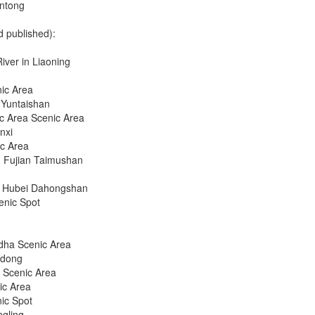
ntong
 published):
ver in Liaoning
ic Area
 Yuntaishan
 Area Scenic Area
nxi
c Area
 Fujian Taimushan
n Hubei Dahongshan
nic Spot
ha Scenic Area
ndong
Scenic Area
ic Area
ic Spot
gling