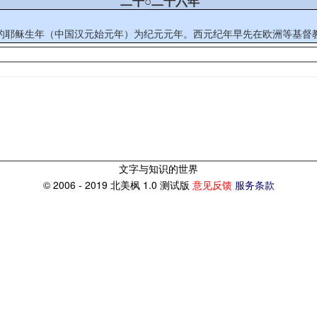
二千○二十六年
定的耶稣生年（中国汉元始元年）为纪元元年。西元纪年早先在欧洲等基督教
文字与知识的世界
© 2006 - 2019 北美枫 1.0 测试版
意见反馈
服务条款