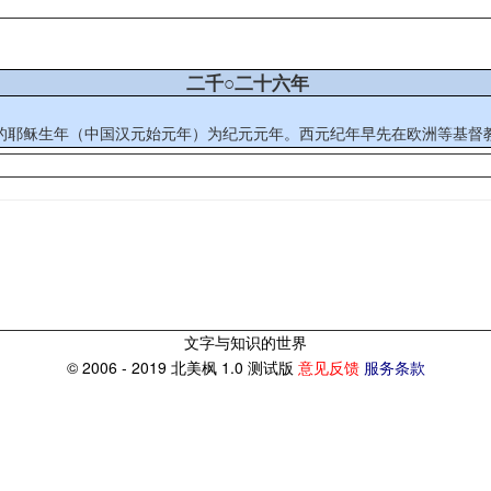
二千○二十六年
定的耶稣生年（中国汉元始元年）为纪元元年。西元纪年早先在欧洲等基督教
文字与知识的世界
© 2006 - 2019 北美枫 1.0 测试版
意见反馈
服务条款