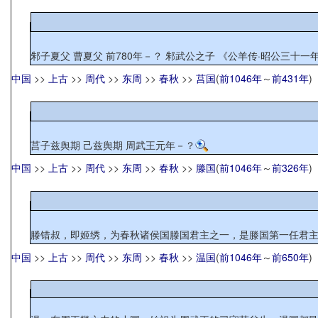
邾子夏父 曹夏父 前780年－？ 邾武公之子 《公羊传·昭公三
中国
>>
上古
>>
周代
>>
东周
>>
春秋
>>
莒国
(
前1046年
～
前431年
)
莒子兹舆期 己兹舆期 周武王元年－？
中国
>>
上古
>>
周代
>>
东周
>>
春秋
>>
滕国
(
前1046年
～
前326年
)
滕错叔，即姬绣，为春秋诸侯国滕国君主之一，是滕国第一任君
中国
>>
上古
>>
周代
>>
东周
>>
春秋
>>
温国
(
前1046年
～
前650年
)