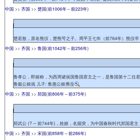
中国
>>
齐国
>>
楚国
(
前1006年
～
前223年
)
楚若敖，原名熊仪，楚熊咢之子。周平王七年（前764年）熊仪卒
中国
>>
齐国
>>
鲁国
(
前1042年
～
前256年
)
鲁孝公，即姬称，为西周诸侯国鲁国君主之一，是鲁国第十二任君主。
鲁懿公姬戏 儿子: 鲁惠公姬弗湟
中国
>>
齐国
>>
郑国
(
前806年
～
前375年
)
中国
>>
齐国
>>
宋国
(
前858年
～
前286年
)