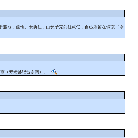
（寿光县纪台乡南）。...