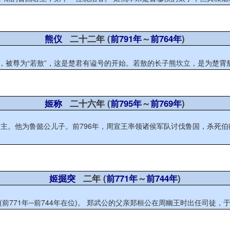
熊仪
二十二年 (
前791年
～
前764年
)
，被尊为“若敖”，这是楚君有谥号的开始。若敖的长子熊坎立，是为楚霄
姬称
二十六年 (
前795年
～
前769年
)
他为鲁懿公儿子。前796年，周宣王率领诸侯军队讨伐鲁国，杀死伯御立鲁
姬掘突
二年 (
前771年
～
前744年
)
郑武公 (? ─ 前744年)，姓姬，名掘突，为中国春秋时代郑国君主 (前771年─前744年在位)。