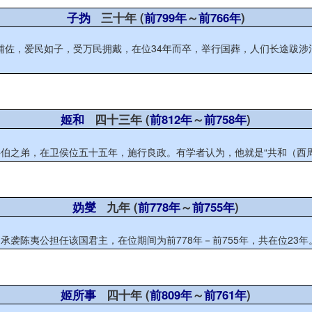
子㧑
三十年 (
前799年
～
前766年
)
父辅佐，爱民如子，受万民拥戴，在位34年而卒，举行国葬，人们长途跋涉涌
姬和
四十三年 (
前812年
～
前758年
)
之弟，在卫侯位五十五年，施行良政。有学者认为，他就是“共和（西周）
妫燮
九年 (
前778年
～
前755年
)
袭陈夷公担任该国君主，在位期间为前778年－前755年，共在位23年
姬所事
四十年 (
前809年
～
前761年
)