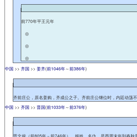
前770年平王元年
◎
◎
◎
中国
>>
齐国
>>
姜齐
(
前1046年
～
前386年
)
齐前庄公，原名姜购，齐成公之子。齐前庄公继位时，内廷动荡
中国
>>
齐国
>>
晋国
(
前1033年
～
前376年
)