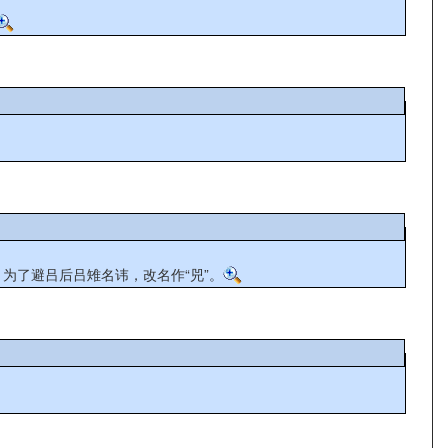
为了避吕后吕雉名讳，改名作“兕”。