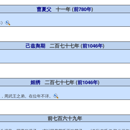
曹夏父
十一年 (
前780年
)
十一年》
己兹舆期
二百七十七年 (
前1046年
)
姬绣
二百七十七年 (
前1046年
)
主，周武王之弟。在位年不详。
前七百六十九年