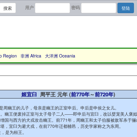
用户
密码
搜索
登陆
Region
非洲 Africa
大洋洲 Oceania
姬宜臼
周平王 元年 (
前770年
～
前720年
)
他是周幽王的儿子，母亲是幽王的正室申后。申后是申侯之女儿。
服。幽王便废掉正室与太子母子二人——即申后与宜臼，改以嬖宠美人褒
缯国与西方的犬戎攻击幽王。前771年，周幽王和太子伯服被敌军杀于
堪，宜臼为避犬戎，在前770年迁都雒邑，历史学家称之为东周。
位，是为桓王。