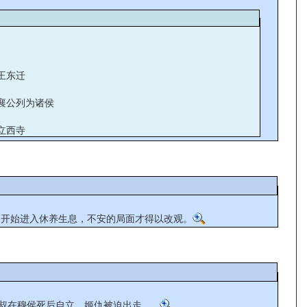
王东迁
襄公列为诸侯
立西寺
国开始进入休养生息，不安的局面才得以改观。
十一任统治者。 姬仇本来是晋穆侯的太子，但其叔殇叔在穆侯死后自立，姬仇被迫出走。...