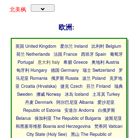
北美枫
欧洲
:
英国 United Kingdom
爱尔兰 Ireland
比利时 Belgium
荷兰 Netherlands
法国 France
西班牙 Spain
葡萄牙
Portugal
意大利 Italy
希腊 Greece
奥地利 Austria
匈牙利 Hungary
德国 Germany
瑞士 Switzerland
罗
马尼亚 Romania
俄罗斯 Russia
波兰 Poland
克罗地
亚 Croatia (Hrvatska)
捷克 Czech
芬兰 Finland
瑞典
Sweden
挪威 Norway
冰岛 Iceland
土耳其 Turkey
丹麦 Denmark
阿尔巴尼亚 Albania
爱沙尼亚
Republic of Estonia
安道尔 Andorra
白俄罗斯
Belarus
保加利亚 The Republic of Bulgaria
波斯尼亚
和黑塞哥维那 Bosnia and Herzegovina
梵蒂冈 Vatican
City State (Holy See)
黑山 The Republic of