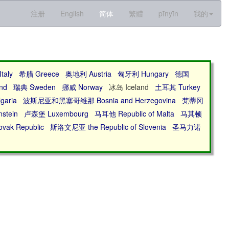
注册
English
简体
繁體
pīnyīn
我的
taly
希腊 Greece
奥地利 Austria
匈牙利 Hungary
德国
nd
瑞典 Sweden
挪威 Norway
冰岛 Iceland
土耳其 Turkey
garia
波斯尼亚和黑塞哥维那 Bosnia and Herzegovina
梵蒂冈
stein
卢森堡 Luxembourg
马耳他 Republic of Malta
马其顿
ak Republic
斯洛文尼亚 the Republic of Slovenia
圣马力诺