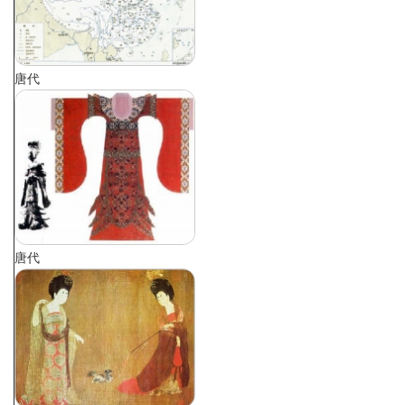
唐代
唐代