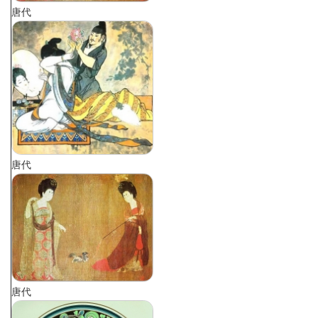
唐代
唐代
唐代