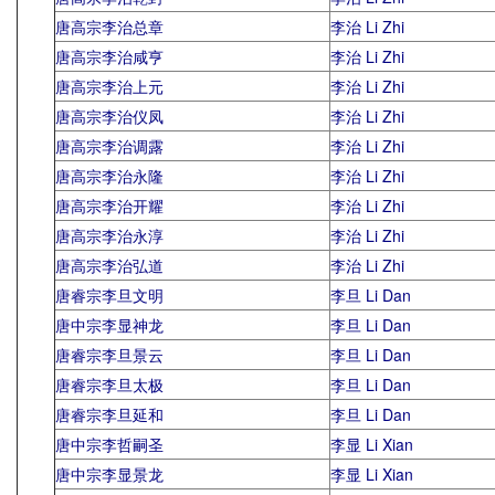
唐高宗李治总章
李治 Li Zhi
唐高宗李治咸亨
李治 Li Zhi
唐高宗李治上元
李治 Li Zhi
唐高宗李治仪凤
李治 Li Zhi
唐高宗李治调露
李治 Li Zhi
唐高宗李治永隆
李治 Li Zhi
唐高宗李治开耀
李治 Li Zhi
唐高宗李治永淳
李治 Li Zhi
唐高宗李治弘道
李治 Li Zhi
唐睿宗李旦文明
李旦 Li Dan
唐中宗李显神龙
李旦 Li Dan
唐睿宗李旦景云
李旦 Li Dan
唐睿宗李旦太极
李旦 Li Dan
唐睿宗李旦延和
李旦 Li Dan
唐中宗李哲嗣圣
李显 Li Xian
唐中宗李显景龙
李显 Li Xian