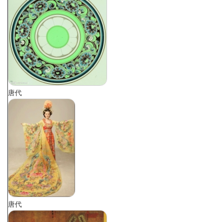
唐代
唐代