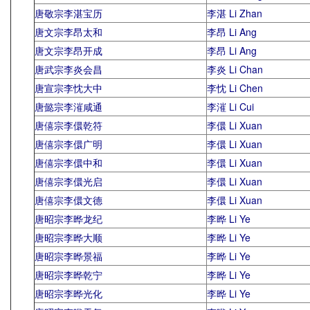
唐敬宗李湛宝历
李湛 Li Zhan
唐文宗李昂太和
李昂 Li Ang
唐文宗李昂开成
李昂 Li Ang
唐武宗李炎会昌
李炎 Li Chan
唐宣宗李忱大中
李忱 Li Chen
唐懿宗李漼咸通
李漼 Li Cui
唐僖宗李儇乾符
李儇 Li Xuan
唐僖宗李儇广明
李儇 Li Xuan
唐僖宗李儇中和
李儇 Li Xuan
唐僖宗李儇光启
李儇 Li Xuan
唐僖宗李儇文德
李儇 Li Xuan
唐昭宗李晔龙纪
李晔 Li Ye
唐昭宗李晔大顺
李晔 Li Ye
唐昭宗李晔景福
李晔 Li Ye
唐昭宗李晔乾宁
李晔 Li Ye
唐昭宗李晔光化
李晔 Li Ye