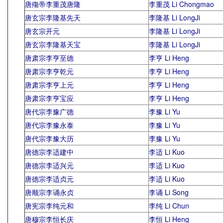
唐殤帝李重茂唐隆
李重茂 Li Chongmao
唐玄宗李隆基先天
李隆基 Li LongJi
唐玄宗开元
李隆基 Li LongJi
唐玄宗李隆基天宝
李隆基 Li LongJi
唐肃宗李亨至德
李亨 Li Heng
唐肃宗李亨乾元
李亨 Li Heng
唐肃宗李亨上元
李亨 Li Heng
唐肃宗李亨宝应
李亨 Li Heng
唐代宗李豫广德
李豫 Li Yu
唐代宗李豫永泰
李豫 Li Yu
唐代宗李豫大历
李豫 Li Yu
唐德宗李适建中
李适 Li Kuo
唐德宗李适兴元
李适 Li Kuo
唐德宗李适贞元
李适 Li Kuo
唐顺宗李诵永贞
李诵 Li Song
唐宪宗李纯元和
李纯 Li Chun
唐穆宗李恒长庆
李恒 Li Heng