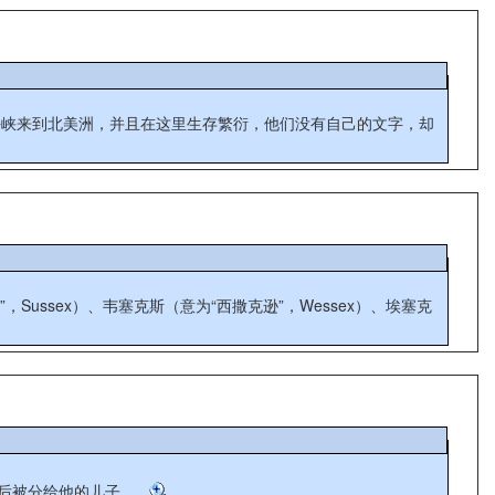
海峡来到北美洲，并且在这里生存繁衍，他们没有自己的文字，却
ussex）、韦塞克斯（意为“西撒克逊”，Wessex）、埃塞克
被分给他的儿子。...