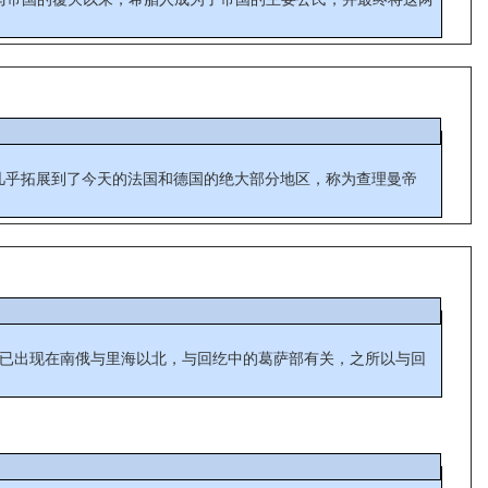
几乎拓展到了今天的法国和德国的绝大部分地区，称为查理曼帝
世纪已出现在南俄与里海以北，与回纥中的葛萨部有关，之所以与回