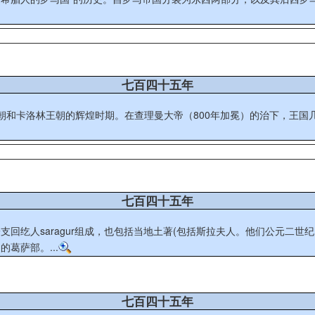
七百四十五年
朝和卡洛林王朝的辉煌时期。在查理曼大帝（800年加冕）的治下，王国
七百四十五年
回纥人saragur组成，也包括当地土著(包括斯拉夫人。他们公元二
葛萨部。...
七百四十五年