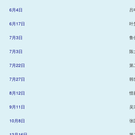
6月4日
吕
6月17日
叶
7月3日
鲁
7月3日
陈
7月22日
第
7月27日
韩
8月12日
惜
9月11日
吴
10月8日
张
12月16日
第