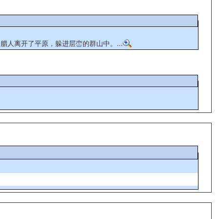
人离开了平原，躲进层峦的群山中。...