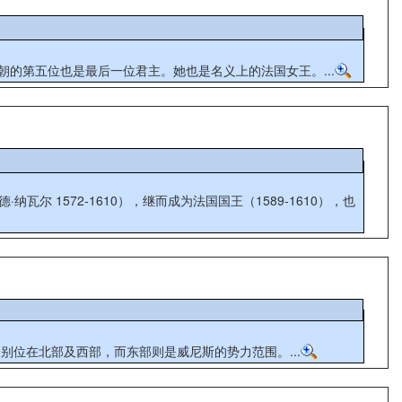
是都铎王朝的第五位也是最后一位君主。她也是名义上的法国女王。...
纳瓦尔 1572-1610），继而成为法国国王（1589-1610），也
位在北部及西部，而东部则是威尼斯的势力范围。...