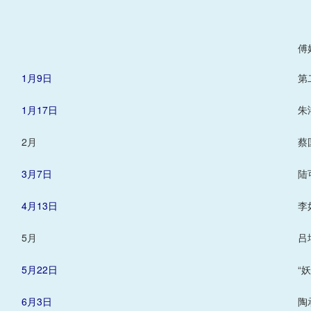
傅
1月9日
第
1月17日
朱
2月
蔡
3月7日
陆
4月13日
李
5月
吕
5月22日
“
6月3日
陶