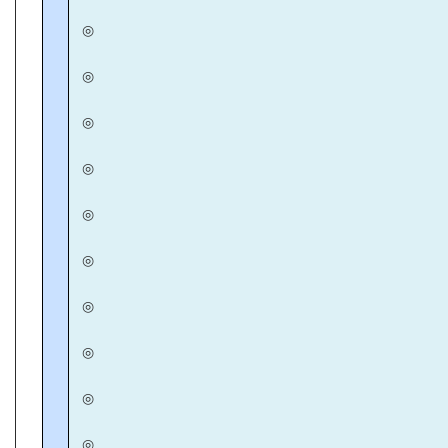
◎
◎
◎
◎
◎
◎
◎
◎
◎
◎