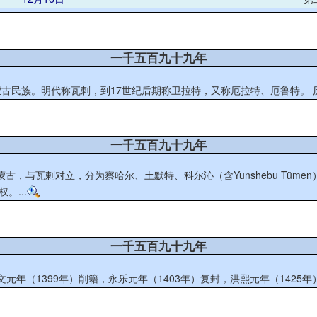
一千五百九十九年
瓦
一千五百九十九年
剌对立，分为察哈尔、土默特、科尔沁（含Yunshebu Tümen）、鄂尔多斯、阿速等部。 
。...
一千五百九十九年
文元年（1399年）削籍，永乐元年（1403年）复封，洪熙元年（1425