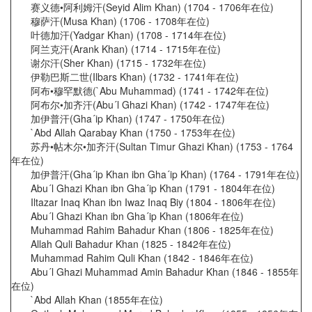
赛义德•阿利姆汗(Seyid Alim Khan) (1704 - 1706年在位)
穆萨汗(Musa Khan) (1706 - 1708年在位)
叶德加汗(Yadgar Khan) (1708 - 1714年在位)
阿兰克汗(Arank Khan) (1714 - 1715年在位)
谢尔汗(Sher Khan) (1715 - 1732年在位)
伊勒巴斯二世(Ilbars Khan) (1732 - 1741年在位)
阿布•穆罕默德(`Abu Muhammad) (1741 - 1742年在位)
阿布尔•加齐汗(Abu´l Ghazi Khan) (1742 - 1747年在位)
加伊普汗(Gha´ip Khan) (1747 - 1750年在位)
`Abd Allah Qarabay Khan (1750 - 1753年在位)
苏丹•帖木尔•加齐汗(Sultan Timur Ghazi Khan) (1753 - 1764
年在位)
加伊普汗(Gha´ip Khan ibn Gha´ip Khan) (1764 - 1791年在位)
Abu´l Ghazi Khan ibn Gha´ip Khan (1791 - 1804年在位)
Iltazar Inaq Khan ibn Iwaz Inaq Biy (1804 - 1806年在位)
Abu´l Ghazi Khan ibn Gha´ip Khan (1806年在位)
Muhammad Rahim Bahadur Khan (1806 - 1825年在位)
Allah Quli Bahadur Khan (1825 - 1842年在位)
Muhammad Rahim Quli Khan (1842 - 1846年在位)
Abu´l Ghazi Muhammad Amin Bahadur Khan (1846 - 1855年
在位)
`Abd Allah Khan (1855年在位)