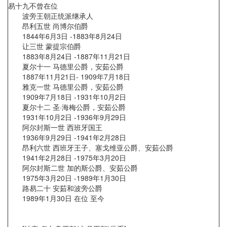
易十九不曾在位
波旁王朝正统派继承人
昂利五世 尚博尔伯爵
1844年6月3日 -1883年8月24日
让三世 蒙提宗伯爵
1883年8月24日 -1887年11月21日
夏尔十一 马德里公爵，安茹公爵
1887年11月21日- 1909年7月18日
雅克一世 马德里公爵，安茹公爵
1909年7月18日 -1931年10月2日
夏尔十二 圣·海梅公爵，安茹公爵
1931年10月2日 -1936年9月29日
阿尔封斯一世 西班牙国王
1936年9月29日 -1941年2月28日
昂利六世 西班牙王子、塞戈维亚公爵、安茹公爵
1941年2月28日 -1975年3月20日
阿尔封斯二世 加的斯公爵、安茹公爵
1975年3月20日 -1989年1月30日
路易二十 安茹和波旁公爵
1989年1月30日 在位 至今