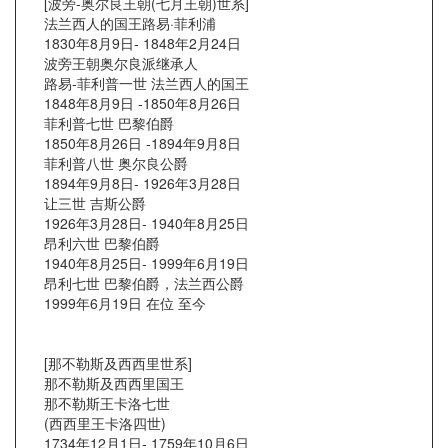
[波旁-奥尔良王朝(七月王朝)世系]
法兰西人的国王路易·菲利浦
1830年8月9日- 1848年2月24日
波旁王朝奥尔良派继承人
路易-菲利普一世 法兰西人的国王
1848年8月9日 -1850年8月26日
菲利普七世 巴黎伯爵
1850年8月26日 -1894年9月8日
菲利普八世 奥尔良公爵
1894年9月8日- 1926年3月28日
让三世 吉斯公爵
1926年3月28日- 1940年8月25日
昂利六世 巴黎伯爵
1940年8月25日- 1999年6月19日
昂利七世 巴黎伯爵，法兰西公爵
1999年6月19日 在位 至今
[那不勒斯及西西里世系]
那不勒斯及西西里国王
那不勒斯王卡洛七世
(西西里王卡洛四世)
1734年12月1日- 1759年10月6日