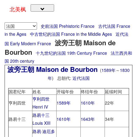
北美枫
史前法国 Prehistoric France
古代法国 France
in the Ages
中古世纪的法国 France in the Middle Ages
近代法
波旁王朝 Maison de
国 Early Modern France
Bourbon
十九世纪的法国 19th Century France
法兰西共和
国 20th century
波旁王朝 Maison de Bourbon
(
1589年
～
1830
年
) 总朝代:
近代法国
国君纪年
姓名
开端年份
终结年份
延续时间
亨利四世
亨利四世
1589年
1610年
22年
Henri IV
路易十三
路易十三
1610年
1643年
34年
Louis XIII
路易·迪厄多