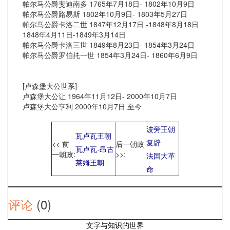
帕尔马公爵斐迪南多 1765年7月18日- 1802年10月9日
帕尔马公爵路易斯 1802年10月9日- 1803年5月27日
帕尔马公爵卡洛二世 1847年12月17日 -1848年8月18日
1848年4月11日-1849年3月14日
帕尔马公爵卡洛三世 1849年8月23日- 1854年3月24日
帕尔马公爵罗伯扥一世 1854年3月24日- 1860年6月9日
[卢森堡大公世系]
卢森堡大公让 1964年11月12日- 2000年10月7日
卢森堡大公亨利 2000年10月7日 至今
波旁王朝
瓦卢瓦王朝
复辟
<< 前
后一朝政
瓦卢瓦-昂古
一朝政:
>>:
法国大革
莱姆王朝
命
评论
(0)
文字与知识的世界