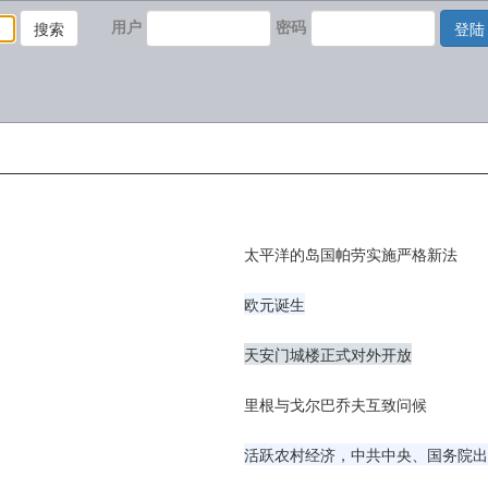
用户
密码
搜索
登陆
太平洋的岛国帕劳实施严格新法
欧元诞生
天安门城楼正式对外开放
里根与戈尔巴乔夫互致问候
活跃农村经济，中共中央、国务院出