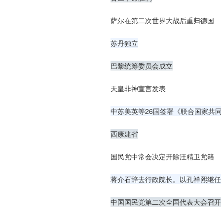
萨尔在第二次世界大战后重归德国
苏丹独立
巴黎统筹委员会成立
天皇非神宣言发表
中苏美英等26国签署《联合国家共
西康建省
国民党中常会决定开除汪精卫党籍
蒋介石辞去行政院长。以孔祥熙继任
中国国民党第二次全国代表大会召开