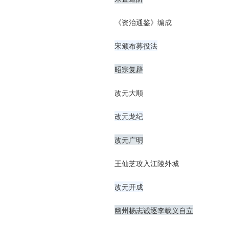
《资治通鉴》编成
宋颁布募役法
昭宗复辟
改元大顺
改元龙纪
改元广明
王仙芝攻入江陵外城
改元开成
幽州杨志诚逐李载义自立