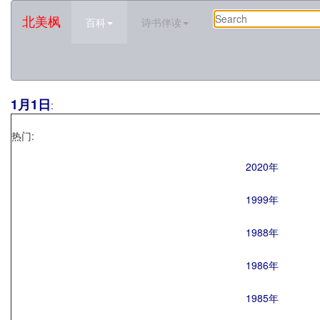
北美枫
百科
诗书伴读
1月1日
:
热门:
2020年
1999年
1988年
1986年
1985年