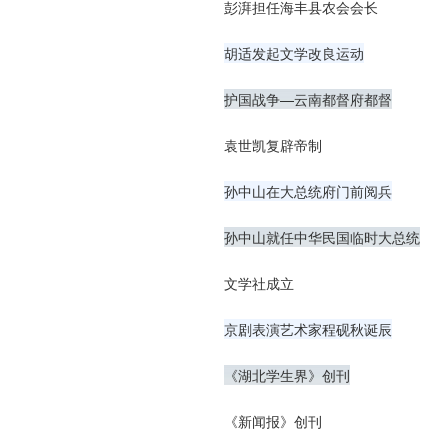
彭湃担任海丰县农会会长
胡适发起文学改良运动
护国战争—云南都督府都督
袁世凯复辟帝制
孙中山在大总统府门前阅兵
孙中山就任中华民国临时大总统
文学社成立
京剧表演艺术家程砚秋诞辰
《湖北学生界》创刊
《新闻报》创刊