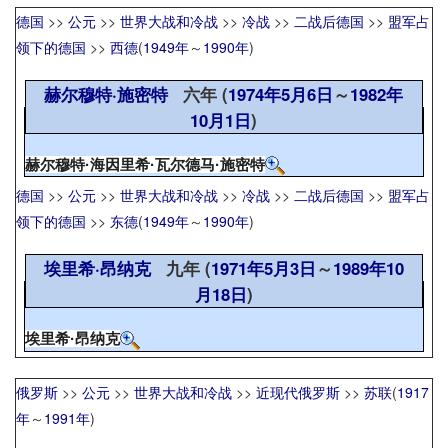
德国
>>
公元
>>
世界大战和冷战
>>
冷战
>>
二战后德国
>>
盟军占
领下的德国
>>
西德
(
1949年
～
1990年
)
赫尔穆特·施密特
六年 (
1974年
5月6日
～
1982年
10月1日
)
赫尔穆特·海因里希·瓦尔德马·施密特
德国
>>
公元
>>
世界大战和冷战
>>
冷战
>>
二战后德国
>>
盟军占
领下的德国
>>
东德
(
1949年
～
1990年
)
埃里希·昂纳克
九年 (
1971年
5月3日
～
1989年
10
月18日
)
埃里希·昂纳克
俄罗斯
>>
公元
>>
世界大战和冷战
>>
近现代俄罗斯
>>
苏联
(
1917
年
～
1991年
)