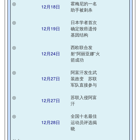
◎
霍梅尼的一名
12月18日
助手被刺杀
◎
日本学者首次
12月19日
确定致癌遗传
基因结构
◎
西欧联合发
12月24日
射“阿丽亚娜”火
箭成功
◎
阿富汗发生武
12月27日
装政变 苏联
军队直接参与
◎
苏联入侵阿富
12月27日
汗
◎
全国十名最佳
12月28日
运动员评选揭
晓