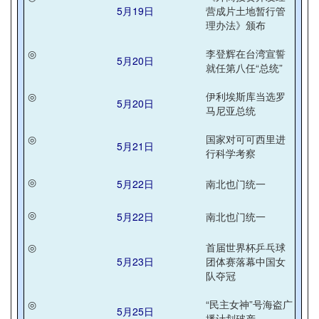
5月19日
营成片土地暂行管
理办法》颁布
◎
李登辉在台湾宣誓
5月20日
就任第八任“总统”
◎
伊利埃斯库当选罗
5月20日
马尼亚总统
◎
国家对可可西里进
5月21日
行科学考察
◎
5月22日
南北也门统一
◎
5月22日
南北也门统一
◎
首届世界杯乒乓球
5月23日
团体赛落幕中国女
队夺冠
◎
“民主女神”号海盗广
5月25日
播计划破产