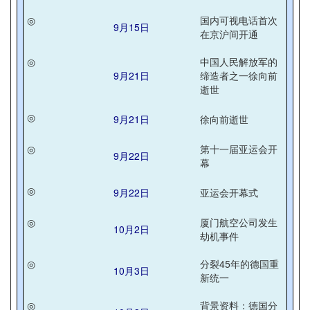
◎
国内可视电话首次
9月15日
在京沪间开通
◎
中国人民解放军的
9月21日
缔造者之一徐向前
逝世
◎
9月21日
徐向前逝世
◎
第十一届亚运会开
9月22日
幕
◎
9月22日
亚运会开幕式
◎
厦门航空公司发生
10月2日
劫机事件
◎
分裂45年的德国重
10月3日
新统一
◎
背景资料：德国分