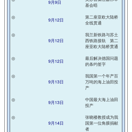
9月9日
基会晤
◎
第二座亚欧大陆桥
9月12日
全线贯通
◎
我兰新铁路与苏土
9月12日
西铁路接轨 第二
座亚欧大陆桥贯通
◎
最后解决德国问题
9月12日
的条约签字
◎
我国第一个年产百
9月13日
万吨的海上油田投
产
◎
中国最大海上油田
9月13日
投产
◎
张晓楼教授成为我
9月14日
国第一位角膜捐献
者