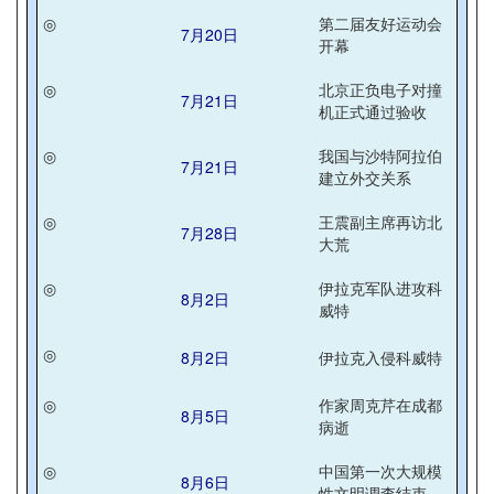
◎
第二届友好运动会
7月20日
开幕
◎
北京正负电子对撞
7月21日
机正式通过验收
◎
我国与沙特阿拉伯
7月21日
建立外交关系
◎
王震副主席再访北
7月28日
大荒
◎
伊拉克军队进攻科
8月2日
威特
◎
8月2日
伊拉克入侵科威特
◎
作家周克芹在成都
8月5日
病逝
◎
中国第一次大规模
8月6日
性文明调查结束