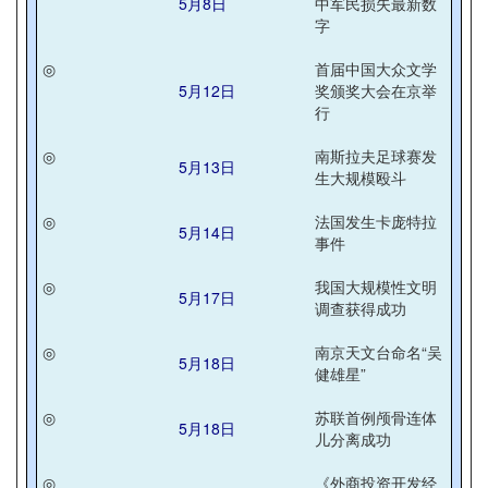
5月8日
中军民损失最新数
字
◎
首届中国大众文学
5月12日
奖颁奖大会在京举
行
◎
南斯拉夫足球赛发
5月13日
生大规模殴斗
◎
法国发生卡庞特拉
5月14日
事件
◎
我国大规模性文明
5月17日
调查获得成功
◎
南京天文台命名“吴
5月18日
健雄星”
◎
苏联首例颅骨连体
5月18日
儿分离成功
◎
《外商投资开发经