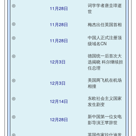
◎
词学学者唐圭璋逝
11月28日
世
◎
11月28日
梅杰出任英国首相
◎
中国人正式注册顶
11月28日
级域名CN
◎
德国统一后首次大
12月3日
选揭晓 科尔继续担
任总理
◎
美国两飞机在机场
12月3日
相撞
◎
东欧社会主义国家
12月14日
发生剧变
◎
新中国第一位女电
12月28日
影导演王苹辞世
◎
英国作家拉什迪发