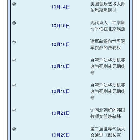
◎
美国音乐艺术大师
10月14日
伯恩斯坦逝世
◎
现代诗人、红学家
10月15日
俞平伯在北京病逝
◎
谢军获得向世界冠
10月16日
军挑战的决赛权
◎
台湾刑法将劫机罪
10月18日
改为死刑或无期徒
刑
◎
台湾刑法将劫机罪
10月18日
改为死刑或无期徒
刑
◎
访问北朝鲜的韩国
10月21日
牧师文益焕获释
◎
第二届世界气候大
10月29日
会通过《部长宣