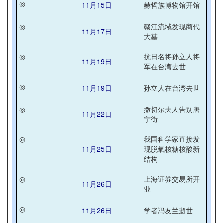
◎
11月15日
赫哲族博物馆开馆
◎
赣江流域发现商代
11月17日
大墓
◎
抗日名将孙立人将
11月19日
军在台湾去世
◎
11月19日
孙立人在台湾去世
◎
撒切尔夫人告别唐
11月22日
宁街
◎
我国科学家直接发
11月25日
现脱氧核糖核酸新
结构
◎
上海证券交易所开
11月26日
业
◎
11月26日
学者冯友兰逝世