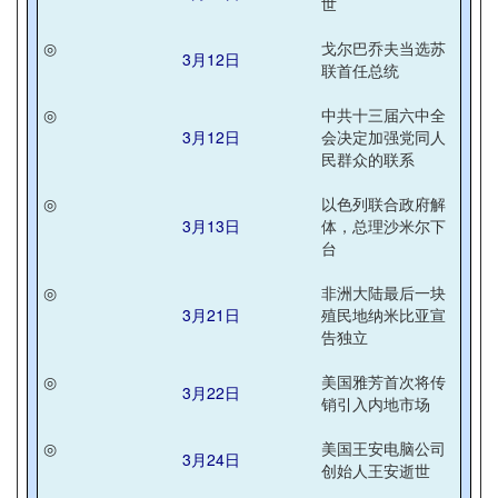
世
◎
戈尔巴乔夫当选苏
3月12日
联首任总统
◎
中共十三届六中全
3月12日
会决定加强党同人
民群众的联系
◎
以色列联合政府解
3月13日
体，总理沙米尔下
台
◎
非洲大陆最后一块
3月21日
殖民地纳米比亚宣
告独立
◎
美国雅芳首次将传
3月22日
销引入内地市场
◎
美国王安电脑公司
3月24日
创始人王安逝世