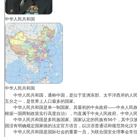
中华人民共和国
中华人民共和国
中华人民共和国，通称中国，是位于亚洲东部、太平洋西岸的人民共和
五分之一，是世界上人口最多的国家。
中华人民共和国是单一制国家。其最初的中央政府——中央人民政府于
根据一国两制政策实行高度自治），均直属于中央人民政府。中华人民
中华人民共和国是多民族国家。国家认定的民族有56个，其中汉族占总
国没有明确规定国家级的法定官方语言，以汉语普通话和规范简化汉字
中华人民共和国是国际社会的重要一员，为联合国安全理事会常任理