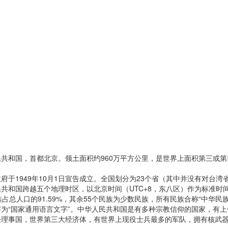
国，首都北京。领土面积约960万平方公里，是世界上面积第三或第四
1949年10月1日宣告成立。全国划分为23个省（其中并没有对台湾
共和国跨越五个地理时区，以北京时间（UTC+8，东八区）作为标准时
人口的91.59%，其余55个民族为少数民族，所有民族合称“中华民族
为“国家通用语言文字”。中华人民共和国是有多种宗教信仰的国家，有
事国，世界第三大经济体，有世界上现役士兵最多的军队，拥有核武器