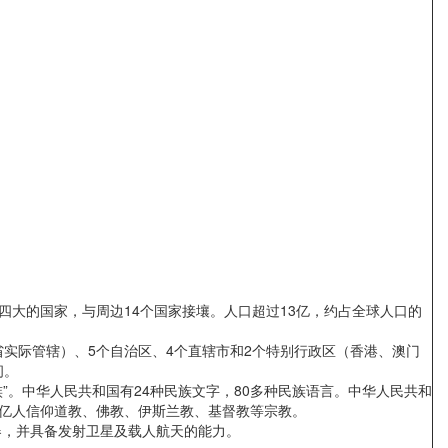
大的国家，与周边14个国家接壤。人口超过13亿，约占全球人口的
省实际管辖）、5个自治区、4个直辖市和2个特别行政区（香港、澳门
间。
”。中华人民共和国有24种民族文字，80多种民族语言。中华人民共和
上亿人信仰道教、佛教、伊斯兰教、基督教等宗教。
，并具备发射卫星及载人航天的能力。