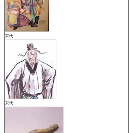
宋代
宋代