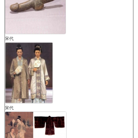
宋代
宋代