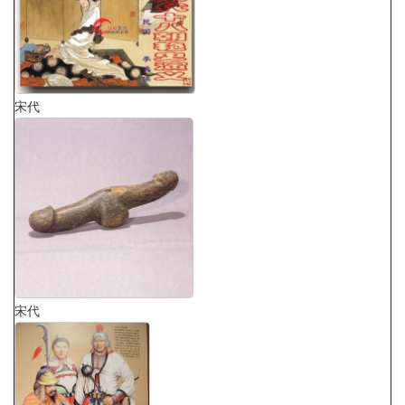
宋代
宋代