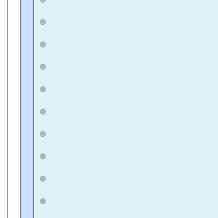
◎
◎
◎
◎
◎
◎
◎
◎
◎