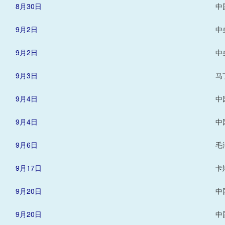
8月30日
中
9月2日
中
9月2日
中
9月3日
马
9月4日
中
9月4日
中
9月6日
毛
9月17日
卡
9月20日
中
9月20日
中