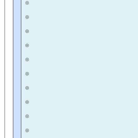
◎
◎
◎
◎
◎
◎
◎
◎
◎
◎