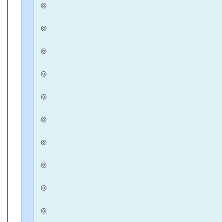
◎
◎
◎
◎
◎
◎
◎
◎
◎
◎