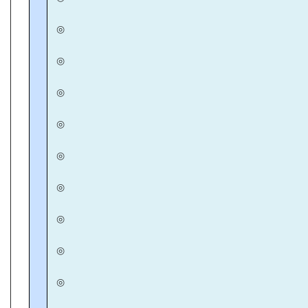
◎
◎
◎
◎
◎
◎
◎
◎
◎