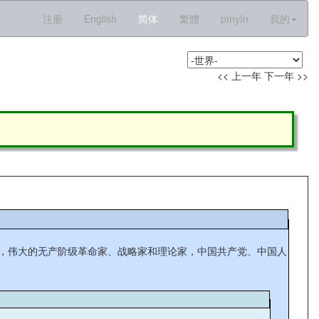
注册
English
简体
繁體
pīnyīn
我的
<< 上一年
下一年 >>
思主义者，伟大的无产阶级革命家、战略家和理论家，中国共产党、中国人