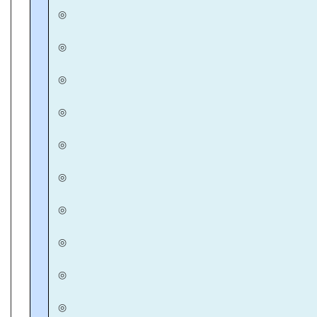
◎
◎
◎
◎
◎
◎
◎
◎
◎
◎