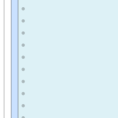
◎
◎
◎
◎
◎
◎
◎
◎
◎
◎