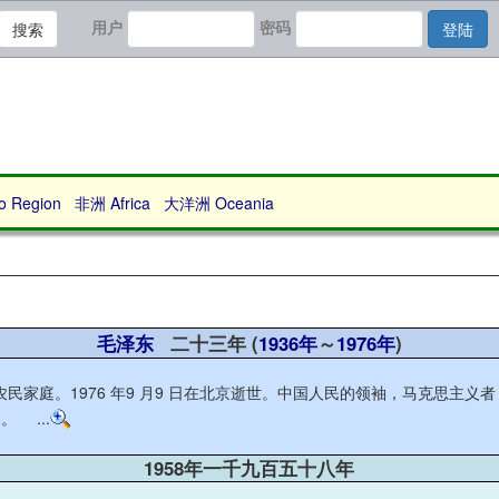
用户
密码
搜索
登陆
Region
非洲 Africa
大洋洲 Oceania
毛泽东
二十三年 (
1936年
～
1976年
)
一个农民家庭。1976 年9 月9 日在北京逝世。中国人民的领袖，马克
 ...
1958年一千九百五十八年