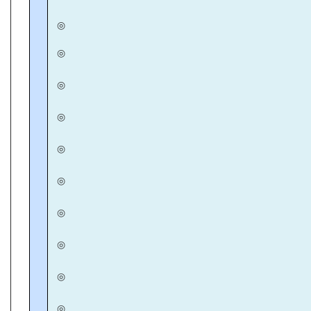
◎
◎
◎
◎
◎
◎
◎
◎
◎
◎