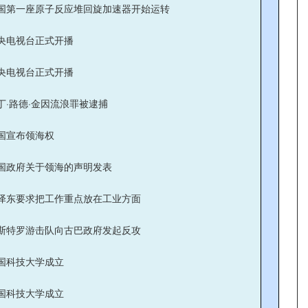
国第一座原子反应堆回旋加速器开始运转
央电视台正式开播
央电视台正式开播
丁·路德·金因流浪罪被逮捕
国宣布领海权
国政府关于领海的声明发表
泽东要求把工作重点放在工业方面
斯特罗游击队向古巴政府发起反攻
国科技大学成立
国科技大学成立