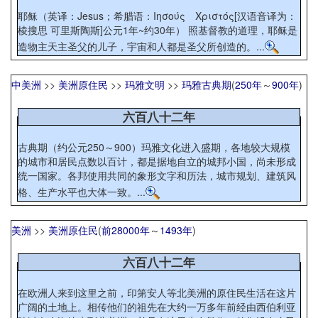
耶稣（英译：Jesus；希腊语：Ιησούς Χριστός[汉语音译为：
棱搜思 可里斯陶斯]公元1年~约30年） 照基督教的道理，耶稣是
造物主天主圣父的儿子，宇宙和人都是圣父所创造的。...
中美洲
>>
美洲原住民
>>
玛雅文明
>>
玛雅古典期
(
250年
～
900年
)
六百八十二年
古典期（约公元250～900）玛雅文化进入盛期，各地较大规模
的城市和居民点数以百计，都是据地自立的城邦小国，尚未形成
统一国家。各邦使用共同的象形文字和历法，城市规划、建筑风
格、生产水平也大体一致。...
美洲
>>
美洲原住民
(
前28000年
～
1493年
)
六百八十二年
在欧洲人来到这里之前，印第安人等北美洲的原住民生活在这片
广阔的土地上。相传他们的祖先在大约一万多年前经由西伯利亚