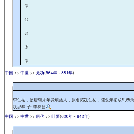
◎
◎
◎
◎
◎
中国
>>
中世
>>
党项
(
564年
～
881年
)
李仁祐，是唐朝末年党项族人，原名拓跋仁祐，随父亲拓跋思恭为唐
跋思恭 子: 李彝昌
中国
>>
中世
>>
唐代
>>
吐蕃
(
620年
～
842年
)