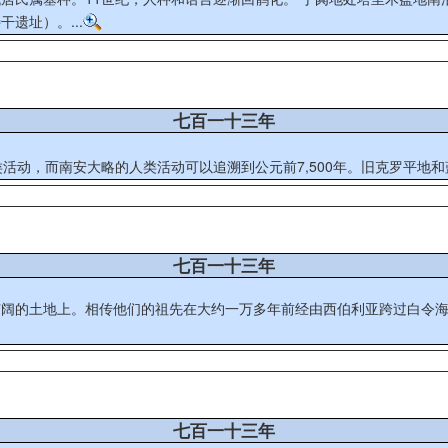
遗址）。...
七百一十三年
类活动，而南安大略的人类活动可以追溯到公元前7,500年。旧克罗平地和
七百一十三年
广阔的土地上。相传他们的祖先在大约一万多年前经由西伯利亚跨过白令
七百一十三年