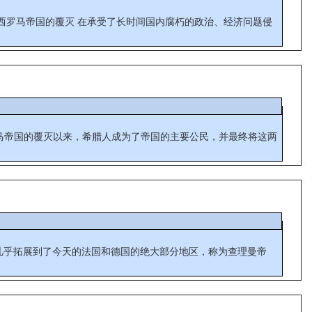
 西罗马帝国的覆灭 在承受了长时间国内腐朽的政治、经济问题侵
后西罗马帝国的覆灭以来，希腊人成为了帝国的主要公民，并最终将这两
几乎拓展到了今天的法国和德国的绝大部分地区，称为查理曼帝