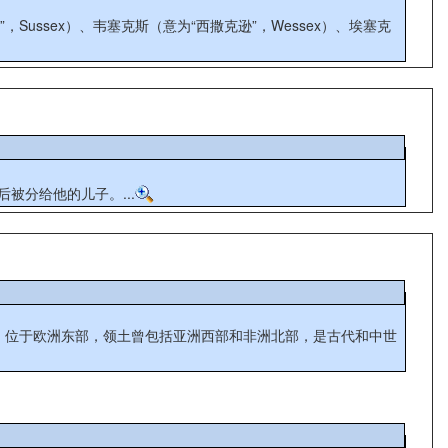
ussex）、韦塞克斯（意为“西撒克逊”，Wessex）、埃塞克
被分给他的儿子。...
entale），位于欧洲东部，领土曾包括亚洲西部和非洲北部，是古代和中世