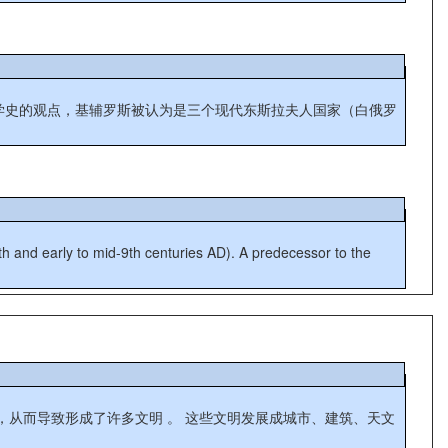
th and early to mid-9th centuries AD). A predecessor to the