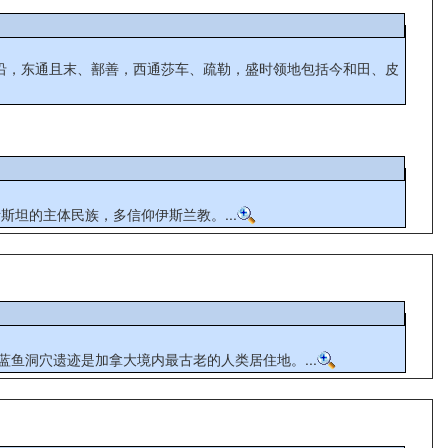
亚，为吉尔吉斯斯坦的主体民族，多信仰伊斯兰教。...
蓝鱼洞穴遗迹是加拿大境内最古老的人类居住地。...