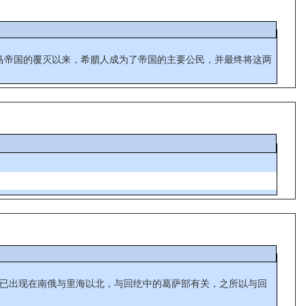
后西罗马帝国的覆灭以来，希腊人成为了帝国的主要公民，并最终将这两
世纪已出现在南俄与里海以北，与回纥中的葛萨部有关，之所以与回