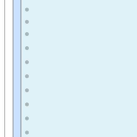
◎
◎
◎
◎
◎
◎
◎
◎
◎
◎