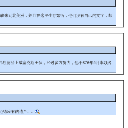
海峡来到北美洲，并且在这里生存繁衍，他们没有自己的文字，却
国国王查理 (秃头)占据了厄德应有的遗产。...