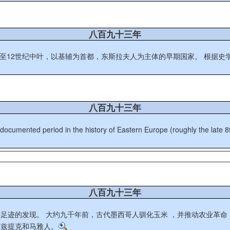
八百九十三年
都，东斯拉夫人为主体的早期国家。 根据史学史的观点，基辅罗斯被认为是三个现代东斯拉夫人国家（白俄罗
八百九十三年
 documented period in the history of Eastern Europe (roughly the late 8
八百九十三年
。 这些文明发展成城市、建筑、天文
阿兹提克和马雅人。