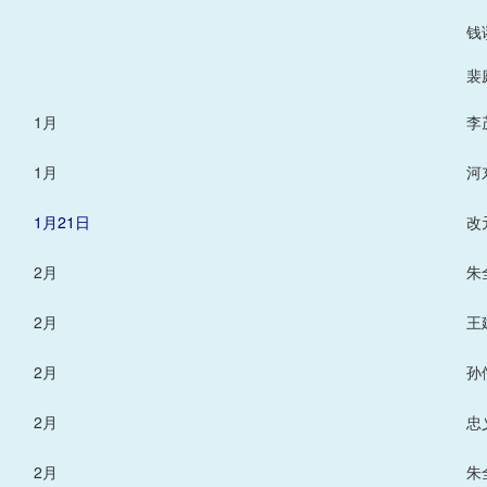
钱
裴
1月
李
1月
河
1月21日
改
2月
朱
2月
王
2月
孙
2月
忠
2月
朱