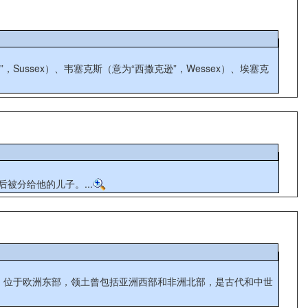
ussex）、韦塞克斯（意为“西撒克逊”，Wessex）、埃塞克
被分给他的儿子。...
entale），位于欧洲东部，领土曾包括亚洲西部和非洲北部，是古代和中世