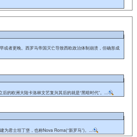
更早或者更晚。西罗马帝国灭亡导致西欧政治体制崩溃，但确形成
后的欧洲大陆卡洛林文艺复兴其后的就是“黑暗时代”。...
坦丁堡，也称Nova Roma(“新罗马”)。...