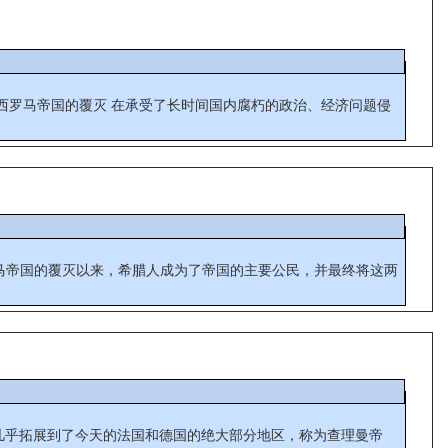
 西罗马帝国的覆灭 在承受了长时间国内腐朽的政治、经济问题侵
后西罗马帝国的覆灭以来，希腊人成为了帝国的主要公民，并最终将这两
几乎拓展到了今天的法国和德国的绝大部分地区，称为查理曼帝