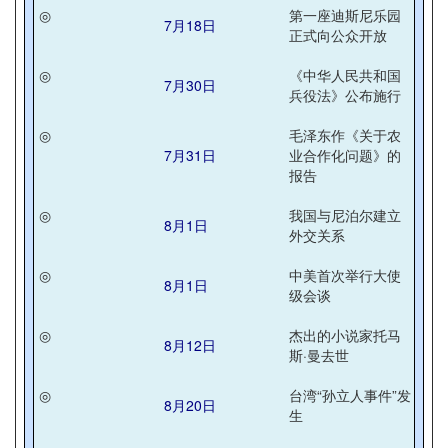
◎
第一座迪斯尼乐园
7月18日
正式向公众开放
◎
《中华人民共和国
7月30日
兵役法》公布施行
◎
毛泽东作《关于农
7月31日
业合作化问题》的
报告
◎
我国与尼泊尔建立
8月1日
外交关系
◎
中美首次举行大使
8月1日
级会谈
◎
杰出的小说家托马
8月12日
斯·曼去世
◎
台湾“孙立人事件”发
8月20日
生