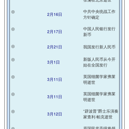
◎
中共中央统战工作
2月16日
方针确定
◎
中国人民银行发行
2月17日
新币
◎
2月21日
我国发行新人民币
◎
新版人民币从今开
3月1日
始在全国发行
◎
英国细菌学家弗莱
3月11日
明逝世
◎
英国细菌学家弗莱
3月11日
明逝世
◎
“辟波普”爵士乐演奏
3月12日
家查利·帕克逝世
◎
原国民党高级将领