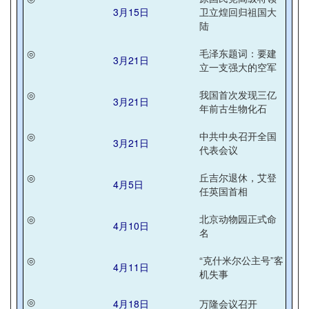
3月15日
卫立煌回归祖国大
陆
◎
毛泽东题词：要建
3月21日
立一支强大的空军
◎
我国首次发现三亿
3月21日
年前古生物化石
◎
中共中央召开全国
3月21日
代表会议
◎
丘吉尔退休，艾登
4月5日
任英国首相
◎
北京动物园正式命
4月10日
名
◎
“克什米尔公主号”客
4月11日
机失事
◎
4月18日
万隆会议召开