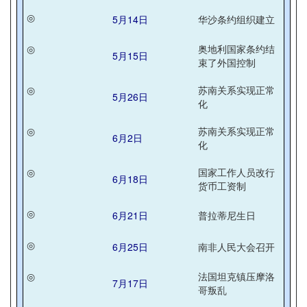
◎
5月14日
华沙条约组织建立
◎
奥地利国家条约结
5月15日
束了外国控制
◎
苏南关系实现正常
5月26日
化
◎
苏南关系实现正常
6月2日
化
◎
国家工作人员改行
6月18日
货币工资制
◎
6月21日
普拉蒂尼生日
◎
6月25日
南非人民大会召开
◎
法国坦克镇压摩洛
7月17日
哥叛乱