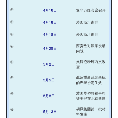
◎
4月18日
亚非万隆会议召开
◎
4月18日
爱因斯坦逝世
◎
4月18日
爱因斯坦逝世
◎
西贡敌对派系发动
4月29日
内战
◎
吴庭艳粉碎西贡政
5月2日
变
◎
战后重新武装西德
5月5日
的巴黎协定生效
◎
爱国华侨领袖事司
5月8日
徒美登在北京逝世
◎
胡风集团第一批材
5月13日
料发表