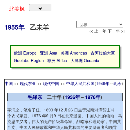
北美枫
1955年
乙未羊
<< 上一年
下一年 >>
欧洲 Europe
亚洲 Asia
美洲 Americas
古阿拉伯大区
Guelabo Region
非洲 Africa
大洋洲 Oceania
中国
>>
现代东亚
>>
现代中国
>>
中华人民共和国
(
1949年
～
现今
)
毛泽东
二十年 (
1936年
～
1976年
)
字润之，笔名子任。1893 年12 月26 日生于湖南湘潭韶山冲一
个农民家庭。1976 年9 月9 日在北京逝世。中国人民的领袖，马
克思主义者，伟大的无产阶级革命家、战略家和理论家，中国共
产党、中国人民解放军和中华人民共和国的主要缔造者和领导