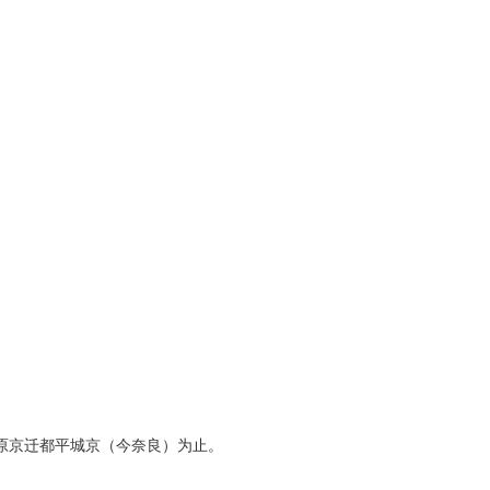
藤原京迁都平城京（今奈良）为止。