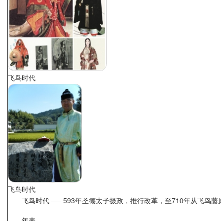
飞鸟时代
飞鸟时代
飞鸟时代 ── 593年圣德太子摄政，推行改革，至710年从飞鸟
年表