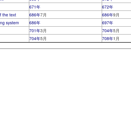
671年
672年
the text
686年
7月
686年
9月
ng system
686年
697年
701年
3月
704年
5月
704年
5月
708年
1月