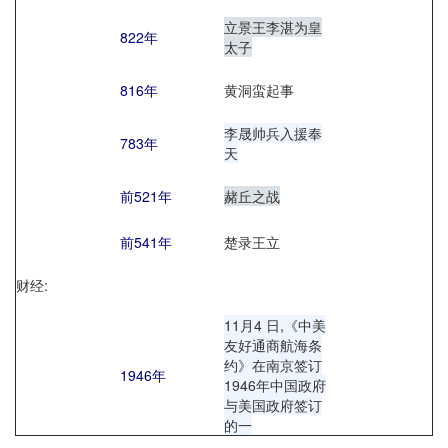
立景王李湛为皇
822年
太子
816年
黄洞蛮起事
李晟帅兵入援奉
783年
天
前521年
赭丘之战
前541年
楚录王立
财经:
11月4 日,《中美
友好通商航海条
约》在南京签订
1946年
1946年中国政府
与美国政府签订
的一