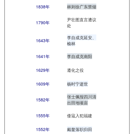
1838年
林则徐广东禁烟
尹壮图直言遭议
1790年
处
李自成克延安、
1643年
榆林
1641年
李自成克南阳
1629年
遵化之役
1609年
杨时宁逝世
张士佩报四川清
1582年
出田地顷亩
1555年
倭寇入犯福建
1552年
戴鳌落职归田