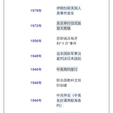
伊朗扣留美国人
1979年
质事件发生
东京举行仪式欢
1972年
迎大熊猫
苏联镇压匈牙
1956年
利“十月”事件
远东国际军事法
1948年
庭判决日本战犯
1946年
中美商约签订
联合国教科文组
1946年
织创建
中共抨击《中美
1946年
友好通商航海条
约》