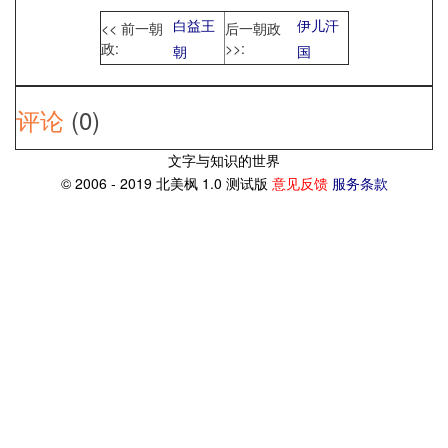
白益王
伊儿汗
<< 前一朝
后一朝政
政:
>>:
朝
国
评论
(0)
文字与知识的世界
© 2006 - 2019 北美枫 1.0 测试版
意见反馈
服务条款