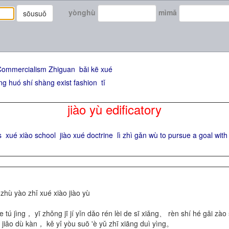
yònghù
mìmǎ
sōusuǒ
ommercialism Zhiguan
bǎi
kē
xué
ng
huó
shí
shàng
exist fashion
tǐ
jiào
yù
edificatory
s
xué
xiào
school
jiào
xué
doctrine
lì
zhì
gǎn
wù
to pursue a goal wit
,
zhù
yào
zhǐ
xué
xiào
jiào
yù
e
tú
jìng
，
yī
zhǒng
jī
jí
yǐn
dǎo
rén
lèi
de
sī
xiǎng
、
rèn
shí
hé
gǎi
zào
jiǎo
dù
kàn
，
kě
yǐ
yòu
suō
'
è
yǔ
zhī
xiāng
duì
yìng
。