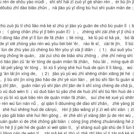
ù
rén
de
shǒu
yào
mùdì
，
shì
shǐ
hái
zǐ
zuò
yī
gè
shàn
rén
，
ér
bù
jǐn
j
dōubù
zhī
dào
biāo
zhǔn
，
nà
jiào
yù
yī
dìng
bù
huì
shì
yuán
mǎn
de
zhù
zuò
jiù
tí
chū
liǎo
mǎ
kè
sī
zhù
yì
jiào
yù
guān
de
chū
bù
yuán
lǐ
（
b
n
；《
gòng
chǎn
zhù
yì
jī
běn
yuán
lǐ
》）。
zhèng
shì
zài
zhè
yī
jī
chǔ
ī
dòng
liǎo
zhè
yī
lǐ
lùn
de
fā
zhǎn
（
liè
níng
、
kè
lǔ
pǔ
sī
kǎ
yà
、
bó
l
de
yī
xiē
zhòng
yào
rén
wù
yòu
bèi
bèi
'
ěr
、
ráo
lè
sī
、
cài
tè
jīn
、
lǐ
bǔ
ǐ
lùn
de
zhù
yào
zǔ
chéng
bù
fēn
yòu
yǐ
xià
jǐ
diǎn
：（ 1）
duì
suǒ
yòu
ǒng
zhǒng
tè
quán
。
zài
zuì
chū
de
biǎo
shù
zhōng
，
zhè
zhǐ
néng
shì
uó
tiáo
jiàn
zǔ
'
ài
'
ér
tóng
de
quán
miàn
fā
zhǎn
。
hòu
lái
，
míng
què
dì
lái
péi
yǎng
'
ér
tóng
，
bì
xū
lì
yòng
shè
huì
huà
de
qún
tǐ
lì
liàng
。
wú
g
'
àn
lái
jìn
xíng
de
。（ 2）
jiào
yù
yǔ
wù
zhì
shēng
chǎn
xiāng
jié
hé
，
jì
bù
shì
jìn
xíng
jiào
hǎo
de
zhí
yè
xùn
liàn
，
yě
bù
shì
fǎn
fù
guàn
s
g
zhī
jiān
、
guān
niàn
yǔ
shí
jiàn
zhī
jiān
de
lì
shǐ
xíng
chéng
de
chā
jù
ǎo
xǔ
duō
wèn
tí
（
xǔ
duō
bàn
tú
yāo
zhé
de
huò
zhǐ
shì
bù
fēn
huò
dé
ào
yù
bì
xū
què
bǎo
rén
de
quán
miàn
fā
zhǎn
。
suí
zhe
kē
xué
yǔ
shē
e
rén
wú
lùn
nán
nǚ
，
qí
qián
lì
dōunéng
dé
dào
shī
zhǎn
。
zhè
yàng
j
、
shè
huì
shēng
huó
de
cānyù
、
rén
jì
jiāo
wǎng
yǐ
jí
zì
wǒ
shí
xiàn
（
zì
ū
yào
gǎi
biàn
shè
huì
fēn
gōng
，
ér
zhè
shì
yī
xiàng
jiān
jù
de
rèn
wù
tuán
guān
xì
de
zhè
zhǒng
gǎi
biàn
（
cóng
jìng
zhēng
zhuànxiàng
hé
z
jìn
hé
jī
jí
pèi
hé
de
guān
xì
wéi
qián
tí
。
yǐ
shàng
suǒ
gài
shù
de
lǐ
lùn
uì
liǎng
nán
de
wèn
tí
。
zài
mǎ
kè
sī
zhù
yì
zhě
zhī
jiān
yǐ
jí
zài
mǎ
kè
sī