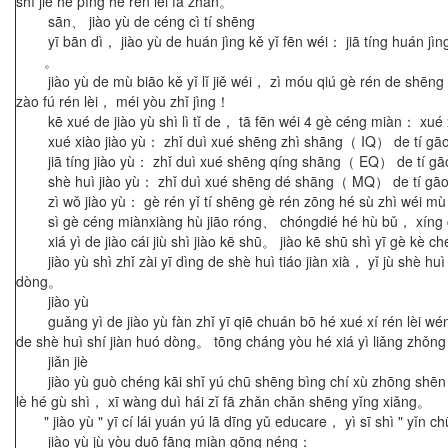
shì
jiè
hé
píng
hé
rén
lèi
fā
zhǎn
。
sān
、
jiào
yù
de
céng
cì
tí
shēng
yī
bān
dì
，
jiào
yù
de
huán
jìng
kě
yǐ
fēn
wéi
：
jiā
tíng
huán
jìn
。
jiào
yù
de
mù
biāo
kě
yǐ
lǐ
jiě
wéi
，
zì
móu
qiú
gè
rén
de
shēng
zào
fú
rén
lèi
，
méi
yòu
zhǐ
jìng
！
kē
xué
de
jiào
yù
shì
lì
tǐ
de
，
tā
fēn
wéi
4
gè
céng
miàn
：
xué
xué
xiào
jiào
yù
：
zhǐ
duì
xué
shēng
zhì
shāng
（ IQ）
de
tí
gā
jiā
tíng
jiào
yù
：
zhǐ
duì
xué
shēng
qíng
shāng
（ EQ）
de
tí
gā
shè
huì
jiào
yù
：
zhǐ
duì
xué
shēng
dé
shāng
（ MQ）
de
tí
gā
zì
wǒ
jiào
yù
：
gè
rén
yǐ
tí
shēng
gè
rén
zōng
hé
sù
zhì
wéi
mù
sì
gè
céng
miànxiàng
hù
jiāo
róng
、
chóngdié
hé
hù
bǔ
，
xíng
xiá
yì
de
jiào
cái
jiù
shì
jiào
kē
shū
。
jiào
kē
shū
shì
yī
gè
kè
ch
jiào
yù
shì
zhǐ
zài
yī
dìng
de
shè
huì
tiáo
jiàn
xià
，
yǐ
jù
shè
huì
dòng
。
jiào
yù
guǎng
yì
de
jiào
yù
fàn
zhǐ
yī
qiē
chuán
bō
hé
xué
xí
rén
lèi
wé
de
shè
huì
shí
jiàn
huó
dòng
。
tōng
cháng
yòu
hé
xiá
yì
liǎng
zhǒng
jiǎn
jiè
jiào
yù
guò
chéng
kāi
shǐ
yú
chū
shēng
bìng
chí
xù
zhōng
shēn
lè
hé
gù
shì
，
xī
wàng
duì
hái
zǐ
fā
zhǎn
chǎn
shēng
yǐng
xiǎng
。
"
jiào
yù
"
yī
cí
lái
yuán
yú
lā
dīng
yǔ
educare，
yì
sī
shì
"
yǐn
ch
jiào
yù
jù
yòu
duō
fāng
miàn
gōng
néng
：