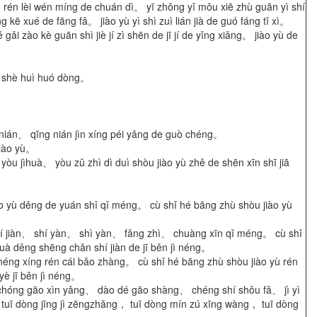
ì
rén
lèi
wén
míng
de
chuán
dì
。
yī
zhǒng
yǐ
mǒu
xiē
zhù
guān
yì
shí
ng
kē
xué
de
fāng
fǎ
。
jiào
yù
yì
shì
zuì
lián
jià
de
guó
fáng
tǐ
xì
。
é
gǎi
zào
kè
guān
shì
jiè
jí
zì
shēn
de
jī
jí
de
yǐng
xiǎng
。
jiào
yù
de
shè
huì
huó
dòng
。
nián
、
qīng
nián
jìn
xíng
péi
yǎng
de
guò
chéng
。
jiào
yù
。
、
yòu
jìhuà
、
yòu
zǔ
zhì
dì
duì
shòu
jiào
yù
zhě
de
shēn
xīn
shī
jiā
o
yù
děng
de
yuán
shǐ
qǐ
méng
。
cù
shǐ
hé
bāng
zhù
shòu
jiào
yù
í
jiàn
、
shí
yàn
、
shì
yàn
、
fǎng
zhì
、
chuàng
xīn
qǐ
méng
。
cù
shǐ
uà
děng
shēng
chǎn
shí
jiàn
de
jī
běn
jì
néng
。
néng
xíng
rén
cái
bǎo
zhàng
。
cù
shǐ
hé
bāng
zhù
shòu
jiào
yù
rén
yè
jī
běn
jì
néng
。
chóng
gāo
xìn
yǎng
、
dào
dé
gāo
shàng
、
chéng
shí
shǒu
fǎ
、
jì
yì
，
tuī
dòng
jīng
jì
zēngzhǎng
，
tuī
dòng
mín
zú
xīng
wàng
，
tuī
dòng