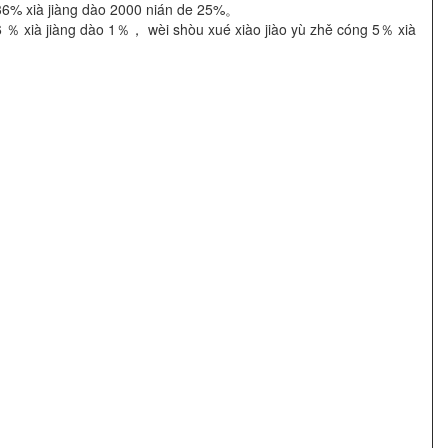
36%
xià
jiàng
dào
2000
nián
de
25%。
6
％
xià
jiàng
dào
1％，
wèi
shòu
xué
xiào
jiào
yù
zhě
cóng
5％
xià