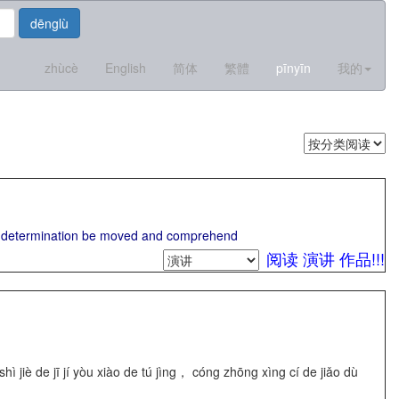
dēnglù
zhùcè
English
简体
繁體
pīnyīn
我的
h determination be moved and comprehend
阅读 演讲 作品!!!
shì
jiè
de
jī
jí
yòu
xiào
de
tú
jìng
，
cóng
zhōng
xìng
cí
de
jiǎo
dù