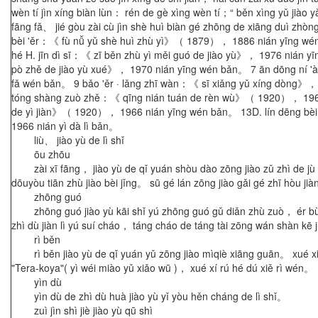
wèn
tí
jìn
xíng
biàn
lùn
：
rén
de
gè
xìng
wèn
tí
；“
běn
xìng
yǔ
jiào
y
fāng
fǎ
、
jié
gòu
zài
cù
jìn
shè
huì
biàn
gé
zhōng
de
xiāng
duì
zhòn
bèi
'
ěr
：《
fù
nǚ
yǔ
shè
huì
zhù
yì
》（ 1879）， 1886
nián
yīng
wé
hé
H.
jīn
dì
sī
：《
zī
běn
zhù
yì
měi
guó
de
jiào
yù
》， 1976
nián
yī
pò
zhě
de
jiào
yù
xué
》， 1970
nián
yīng
wén
bǎn
。 7
ān
dōng
ní
'
à
fǎ
wén
bǎn
。 9
bǎo
'
ěr
·
lǎng
zhī
wàn
：《
sī
xiǎng
yǔ
xíng
dòng
》，
tóng
shàng
zuò
zhě
：《
qīng
nián
tuán
de
rèn
wù
》（ 1920）， 19
de
yì
jiàn
》（ 1920）， 1966
nián
yīng
wén
bǎn
。 13D.
lín
dēng
bèi
1966
nián
yì
dà
lì
bǎn
。
liù
、
jiào
yù
de
lì
shǐ
ōu
zhōu
zài
xī
fāng
，
jiào
yù
de
qǐ
yuán
shòu
dào
zōng
jiào
zǔ
zhì
de
jù
dōuyòu
tiān
zhù
jiào
bèi
jǐng
。
sū
gé
lán
zōng
jiào
gǎi
gé
zhī
hòu
jià
zhōng
guó
zhōng
guó
jiào
yù
kāi
shǐ
yú
zhōng
guó
gǔ
diǎn
zhù
zuò
，
ér
b
zhì
dù
jiàn
lì
yú
suí
cháo
，
táng
cháo
de
táng
tài
zōng
wán
shàn
kē
rì
běn
rì
běn
jiào
yù
de
qǐ
yuán
yǔ
zōng
jiào
mìqiè
xiāng
guān
。
xué
x
"Tera-koya"(
yì
wéi
miào
yǔ
xiǎo
wū
)，
xué
xí
rú
hé
dú
xiě
rì
wén
。
yìn
dù
yìn
dù
de
zhì
dù
huà
jiào
yù
yǐ
yòu
hěn
cháng
de
lì
shǐ
。
zuì
jìn
shì
jiè
jiào
yù
qū
shì