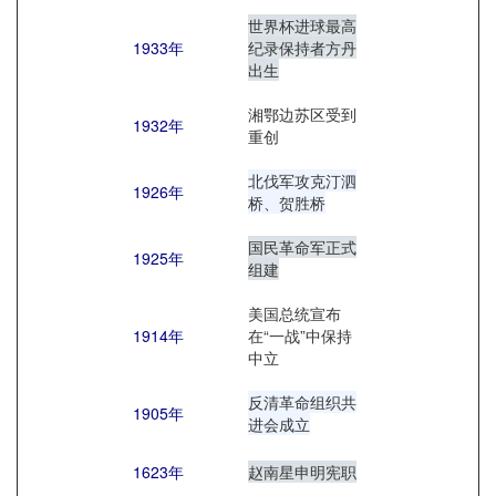
世界杯进球最高
1933年
纪录保持者方丹
出生
湘鄂边苏区受到
1932年
重创
北伐军攻克汀泗
1926年
桥、贺胜桥
国民革命军正式
1925年
组建
美国总统宣布
1914年
在“一战”中保持
中立
反清革命组织共
1905年
进会成立
1623年
赵南星申明宪职