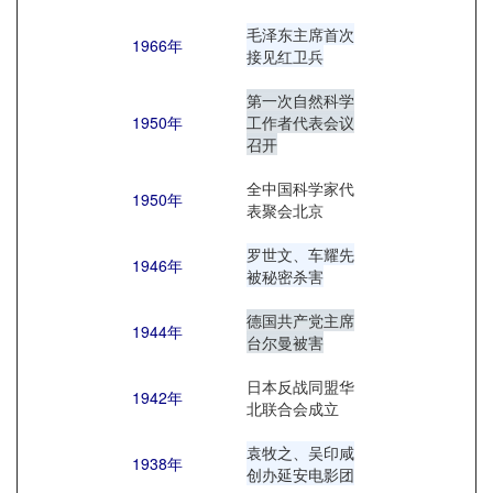
毛泽东主席首次
1966年
接见红卫兵
第一次自然科学
1950年
工作者代表会议
召开
全中国科学家代
1950年
表聚会北京
罗世文、车耀先
1946年
被秘密杀害
德国共产党主席
1944年
台尔曼被害
日本反战同盟华
1942年
北联合会成立
袁牧之、吴印咸
1938年
创办延安电影团