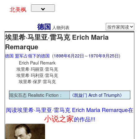
北美枫
德国
人物列表
埃里希·马里亚·雷马克 Erich Maria
Remarque
德国
盟军占领下的德国
(
1898年
6月22日
～
1970年
9月25日
)
Erich Paul Remark
埃里希·玛丽亚·雷马克
埃里希·玛利亚·雷马克
埃里希·保罗·雷马克
现实百态 Realistic Fiction
：
《凯旋门 Arch of Triumph》
阅读埃里希·马里亚·雷马克 Erich Maria Remarque在
小说之家
的作品!!!