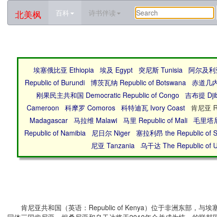
北美枫
百科
诗书伴读
埃塞俄比亚 Ethiopia
埃及 Egypt
突尼斯 Tunisia
阿尔及利亚 
Republic of Burundi
博茨瓦纳 Republic of Botswana
赤道几内亚 
刚果民主共和国 Democratic Republic of Congo
吉布提 Djib
Cameroon
科摩罗 Comoros
科特迪瓦 Ivory Coast
肯尼亚 Rep
Madagascar
马拉维 Malawi
马里 Republic of Mali
毛里塔尼亚
Republic of Namibia
尼日尔 Niger
塞拉利昂 the Republic of S
尼亚 Tanzania
乌干达 The Republic of 
肯尼亚共和国（英语：Republic of Kenya）位于非洲东部