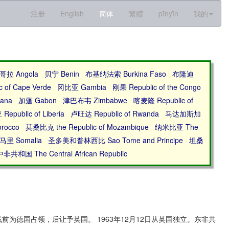
注册
English
简体
繁體
pīnyīn
我的
哥拉 Angola
贝宁 Benin
布基纳法索 Burkina Faso
布隆迪
 of Cape Verde
冈比亚 Gambia
刚果 Republic of the Congo
hana
加蓬 Gabon
津巴布韦 Zimbabwe
喀麦隆 Republic of
public of Liberia
卢旺达 Republic of Rwanda
马达加斯加
rocco
莫桑比克 the Republic of Mozambique
纳米比亚 The
马里 Somalia
圣多美和普林西比 Sao Tome and Principe
坦桑
中非共和国 The Central African Republic
前为德国占领，后让予英国。 1963年12月12日从英国独立。东非共