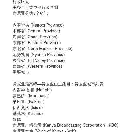
行政区划
主条目：肯尼亚行政区划
肯尼亚分为8个省*：
内罗毕省 (Nairobi Province)
中部省 (Central Province)
海岸省 (Coast Province)
东部省 (Eastern Province)
东北省 (North Eastern Province)
尼扬扎省 (Nyanza Province)
裂谷省 (Rift Valley Province)
西部省 (Western Province)
重要城市
肯尼亚最高峰—肯尼亚山主条目：肯尼亚城市列表
内罗毕 首都 (Nairobi)
蒙巴萨（Mombasa）
纳库鲁（Nakuru）
伊西奥洛 (Isiolo)
基苏木 (Kisumu)
媒体
肯尼亚广播公司 (Kenya Broadcasting Corporation - KBC)
肯尼亚之声 (Voice of Kenya - VoK)