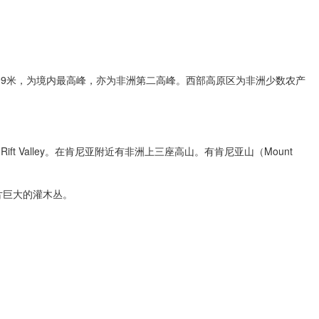
9米，为境内最高峰，亦为非洲第二高峰。西部高原区为非洲少数农产
alley。在肯尼亚附近有非洲上三座高山。有肯尼亚山（Mount
片巨大的灌木丛。