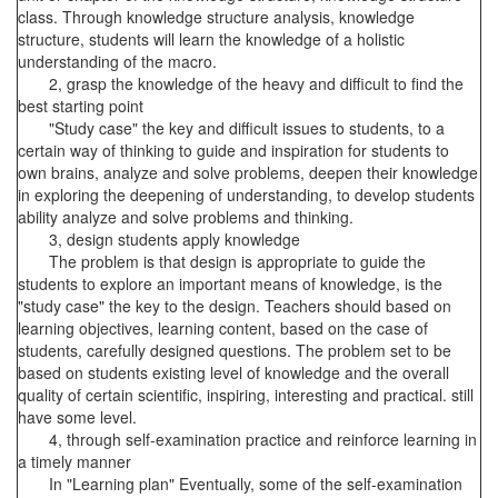
class. Through knowledge structure analysis, knowledge
structure, students will learn the knowledge of a holistic
understanding of the macro.
2, grasp the knowledge of the heavy and difficult to find the
best starting point
"Study case" the key and difficult issues to students, to a
certain way of thinking to guide and inspiration for students to
own brains, analyze and solve problems, deepen their knowledge
in exploring the deepening of understanding, to develop students
ability analyze and solve problems and thinking.
3, design students apply knowledge
The problem is that design is appropriate to guide the
students to explore an important means of knowledge, is the
"study case" the key to the design. Teachers should based on
learning objectives, learning content, based on the case of
students, carefully designed questions. The problem set to be
based on students existing level of knowledge and the overall
quality of certain scientific, inspiring, interesting and practical. still
have some level.
4, through self-examination practice and reinforce learning in
a timely manner
In "Learning plan" Eventually, some of the self-examination