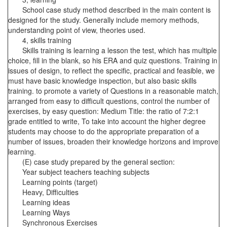
School case study method described in the main content is
designed for the study. Generally include memory methods,
understanding point of view, theories used.
4, skills training
Skills training is learning a lesson the test, which has multiple
choice, fill in the blank, so his ERA and quiz questions. Training in
issues of design, to reflect the specific, practical and feasible, we
must have basic knowledge inspection, but also basic skills
training. to promote a variety of Questions in a reasonable match,
arranged from easy to difficult questions, control the number of
exercises, by easy question: Medium Title: the ratio of 7:2:1
grade entitled to write, To take into account the higher degree
students may choose to do the appropriate preparation of a
number of issues, broaden their knowledge horizons and improve
learning.
(E) case study prepared by the general section:
Year subject teachers teaching subjects
Learning points (target)
Heavy, Difficulties
Learning ideas
Learning Ways
Synchronous Exercises