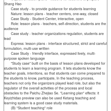
Shang Hao
Case study - to provide guidance for students learning
Nature: lesson plans - teacher centers, one-way, closed
Case Study - Student Center, interactive, open
Role: lesson plans - teachers, self-direction, students are the
audience
Case study - teacher organizations regulation, students are
lead
Express: lesson plans - interface structured, strict and careful
formulation, multi-use written
Case Study - friendly interface, expressed lively, multi-
purpose spoken language
"Study case" built on the basis of lesson plans developed for
students to learn a learning program. It lets students know the
teacher goals, intentions, so that students can come prepared to
the students to know, participate, In the teaching process,
teachers not only the organizers played lead role, but also the
regulator of the overall activities of the process and local
obstacles to the Paichu Zhejiao Se. "Learning plan" effects: it
Keyizhidao preview can also be used Ketang teaching and
learning system is a good case study materials.
(B) "Student teaching" role