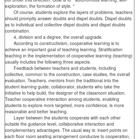
exploration, the formation of style. "
Of course, students explore the layers of problems, teachers
should promptly answer doubts and dispel doubts. Dispel doubts
as to individual and collective dispel doubts and dispel doubts
combination.
4, division and a degree, the overall upgrade.
According to constructivism, cooperative learning is to
achieve an important goal of teaching learning. Stratification
teaching in the implementation of cooperative learning (teaching)
usually includes the following three aspects:
Feedback between teachers and students, including
collective, common to the construction, case studies, the overall
evaluation. Teachers, mentors from the traditional into the
student learning guide, collaborator, students who take the
initiative to help build, the designer of the classroom situation.
Teacher cooperative interaction among students, enabling
students to explore more targeted, more confidence, is more
reasonable and better teaching.
Layer between the students cooperate with each other
outside the guidance level, collaborative interaction and
complementary advantages. The usual way is: insert points on
each floor room seating arrangement conducive to cooperation,