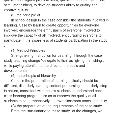
stimulate thinking, to develop students ability to quality and
creative quality.
(3) the principle of
In school design in the case consider the students involved in
learning. Case by learn to create opportunities for everyone
involved, encourage the enthusiasm of everyone involved to
improve the capacity of all involved, encouraging everyone to
participate in the awareness of students participating in the study
.
(4) Method Principles
Strengthening Instruction for Learning. Through the case
study teaching change "delegate to fish" as "giving the fishing",
while paying attention to the direct of the basic and
developmental.
(5) the principle of hierarchy
Case, in the preparation of learning difficulty should be
different, disorderly learning content processing into orderly, step
in nature, consistent with the law students to understand each
class learning programs so as to improve the quality of all
students to comprehensively improve classroom teaching quality.
(B) the preparation of the requirements of the case study
From the "missionary" to "case study" of the changes, we