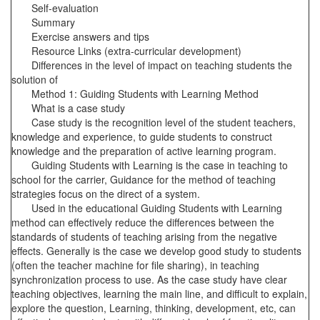
Self-evaluation
Summary
Exercise answers and tips
Resource Links (extra-curricular development)
Differences in the level of impact on teaching students the
solution of
Method 1: Guiding Students with Learning Method
What is a case study
Case study is the recognition level of the student teachers,
knowledge and experience, to guide students to construct
knowledge and the preparation of active learning program.
Guiding Students with Learning is the case in teaching to
school for the carrier, Guidance for the method of teaching
strategies focus on the direct of a system.
Used in the educational Guiding Students with Learning
method can effectively reduce the differences between the
standards of students of teaching arising from the negative
effects. Generally is the case we develop good study to students
(often the teacher machine for file sharing), in teaching
synchronization process to use. As the case study have clear
teaching objectives, learning the main line, and difficult to explain,
explore the question, Learning, thinking, development, etc, can