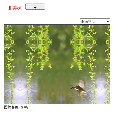
北美枫
图片名称:
柳鸭