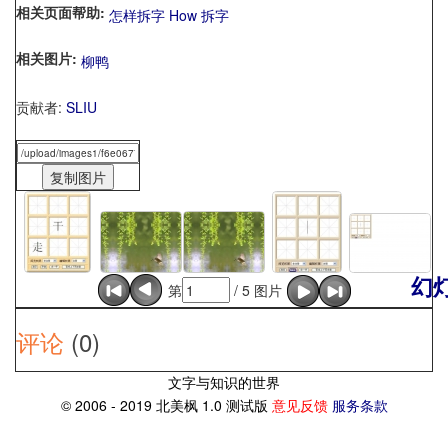
相关页面帮助:
怎样拆字 How 拆字
相关图片:
柳鸭
贡献者:
SLIU
幻
第
/ 5 图片
评论
(0)
文字与知识的世界
© 2006 - 2019 北美枫 1.0 测试版
意见反馈
服务条款