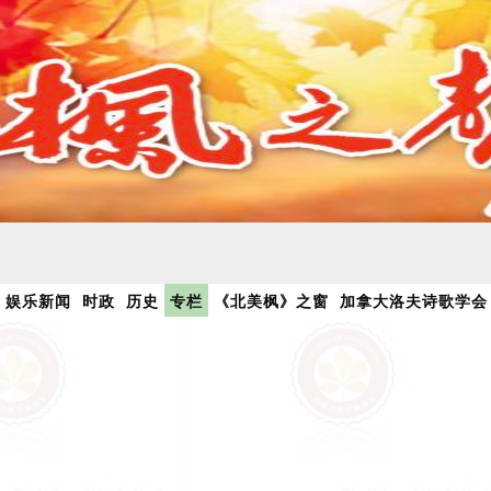
娱乐新闻
时政
历史
专栏
《北美枫》之窗
加拿大洛夫诗歌学会