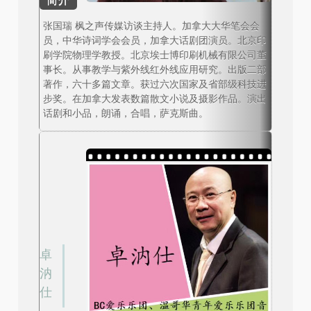
张国瑞 枫之声传媒访谈主持人。加拿大大华笔会会
员，中华诗词学会会员，加拿大话剧团演员。北京印
刷学院物理学教授。北京埃士博印刷机械有限公司董
事长。从事教学与紫外线红外线应用研究。出版二部
著作，六十多篇文章。获过六次国家及省部级科技进
步奖。在加拿大发表数篇散文小说及摄影作品。演出
话剧和小品，朗诵，合唱，萨克斯曲。
卓
汭
仕