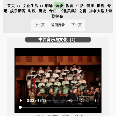
首页
>>
文化生活
>>
朗诵
访谈
教育
生活
健康
影视
专
场
娱乐新闻
时政
历史
专栏
《北美枫》之窗
加拿大洛夫诗
歌学会
上一页
返回目录
下一页
中西音乐与文化（2）