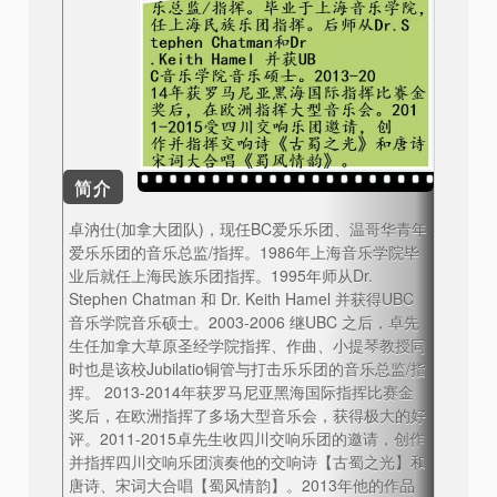
简介
卓汭仕(加拿大团队)，现任BC爱乐乐团、温哥华青年
爱乐乐团的音乐总监/指挥。1986年上海音乐学院毕
业后就任上海民族乐团指挥。1995年师从Dr.
Stephen Chatman 和 Dr. Keith Hamel 并获得UBC
音乐学院音乐硕士。2003-2006 继UBC 之后，卓先
生任加拿大草原圣经学院指挥、作曲、小提琴教授同
时也是该校Jubilatio铜管与打击乐乐团的音乐总监/指
挥。 2013-2014年获罗马尼亚黑海国际指挥比赛金
奖后，在欧洲指挥了多场大型音乐会，获得极大的好
评。2011-2015卓先生收四川交响乐团的邀请，创作
并指挥四川交响乐团演奏他的交响诗【古蜀之光】和
唐诗、宋词大合唱【蜀风情韵】。2013年他的作品