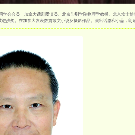
诗词学会会员，加拿大话剧团演员。北京印刷学院物理学教授。北京埃士博
技进步奖。在加拿大发表数篇散文小说及摄影作品。演出话剧和小品，朗