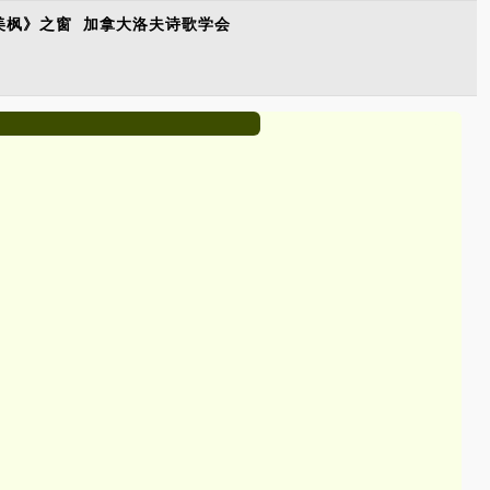
美枫》之窗
加拿大洛夫诗歌学会