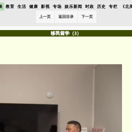
谈
教育
生活
健康
影视
专场
娱乐新闻
时政
历史
专栏
《北
上一页
返回目录
下一页
移民留学（3）