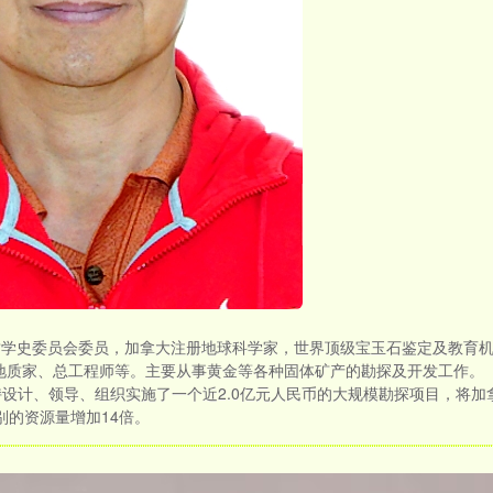
国际地质学史委员会委员，加拿大注册地球科学家，世界顶级宝玉石鉴定及教育
地质家、总工程师等。主要从事黄金等各种固体矿产的勘探及开发工作。
持设计、领导、组织实施了一个近2.0亿元人民币的大规模勘探项目，将
级别的资源量增加14倍。