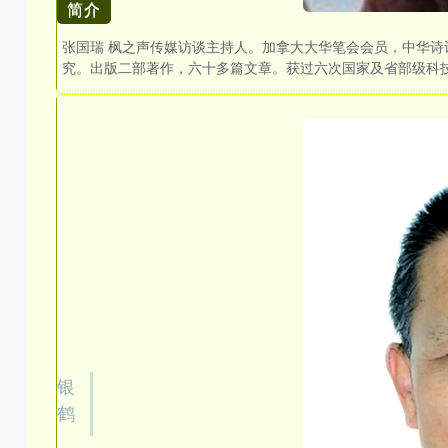
简介
张国瑞 枫之声传媒访谈主持人。加拿大大华笔会会员，中华
究。出版二部著作，六十多篇文章。获过六次国家及省部级科
银
鹤