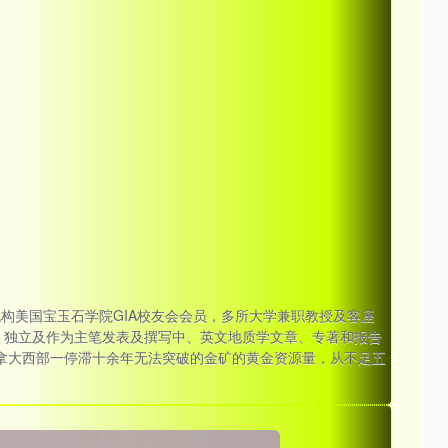
机构美国宝玉石学院GIA校友会会员，多所大学兼职教授及客座
 独立及作为主笔发表及撰写中、英文地质学文章、专著和报告
加拿大西部一停滞十余年无法突破的金矿的黄金资源量，从不足五