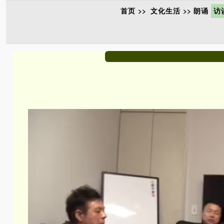
首页
>>
文化生活
>>
朗诵
访