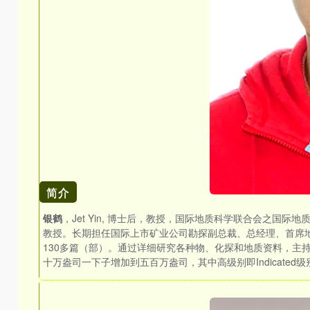
简介
银鹤
，Jet Yin, 博士后，教授，国际地质科学联合会之
教授。长期担任国际上市矿业公司勘探副总裁、总经理、首席
130多篇（部）。通过详细研究各种物、化探和地质资料，主
十万盎司一下子增加到五百万盎司，其中高级别即Indicated