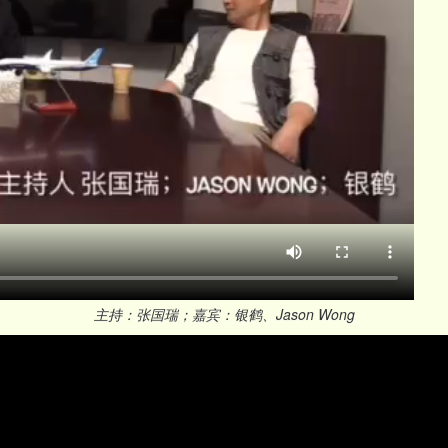
主持：张国瑞；嘉宾：银鹤、Jason Wong