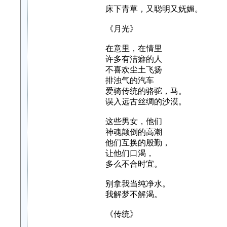
床下青草，又聪明又妩媚。
《月光》
在意里，在情里
许多有洁癖的人
不喜欢尘土飞扬
排浊气的汽车
爱骑传统的骆驼，马。
误入远古丝绸的沙漠。
这些男女，他们
神魂颠倒的高潮
他们互换的殷勤，
让他们口渴，
多么不合时宜。
别拿我当纯净水。
我解梦不解渴。
《传统》