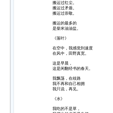
搬运过红尘。
搬运过矛盾。
搬运过崇敬。
搬运的最多的
是柴米油油盐。
《落叶》
在空中，我感觉到速度
在风中，田野真宽。
这是早晨，
这是闲翻经书的春天。
我飘荡，在歧路
我不再和自己相拥
我只说，再见。
《水》
我吃的不是草，