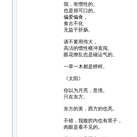
我，有惯性的。
也是很可口的。
偏爱偏食，
食古不化
无益于肝肠。
请不要用伟大，
高洁的惯性横冲直闯。
眼花缭乱也是碰运气的。
一草一木都是榜样。
《太阳》
你以为月亮，意境。
只在东方。
东方的美，西方的也亮。
不错，我腹腔内也有黑子，
肉眼是看不见的。