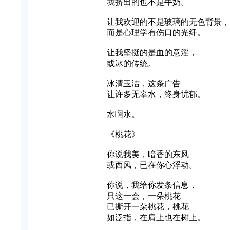
我挤出的也不是牛奶。
让我欢迎的不是玻璃的无色背景，
而是心理学有伤口的光纤。
让我坚挺的是血的意淫，
或冰的传统。
冰清玉洁，这条广告
让许多无辜水，终身忧郁。
水啊水。
《桃花》
你说我美，暗香的东风
或西风，已在你心浮动。
你说，我给你发条信息，
只这一会，一朵桃花
已撕开一朵桃花，桃花
如泛指，在肩上也在树上。