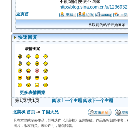
不能随随便便不回家
http://blog.sina.com.cn/u/123693
返页首
从以前的帖子开始显示:
快速回复
表情图案
更多表情图案
第
1
页/共
1
页
阅读上一个主题
阅读下一个主题
北美枫 首页
->
了因大兄
凡在本网站发表作品，即视为向《北美枫》杂志投稿。作品版权归原作者，
图片，版权自负。未经许可，请勿转载。