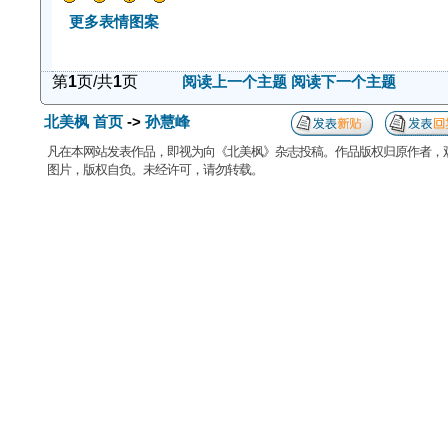
更多表情图案
第
1
页/共
1
页
阅读上一个主题
阅读下一个主题
北美枫 首页
->
孙慧峰
凡在本网站发表作品，即视为向《北美枫》杂志投稿。作品版权归原作者，
图片，版权自负。未经许可，请勿转载。