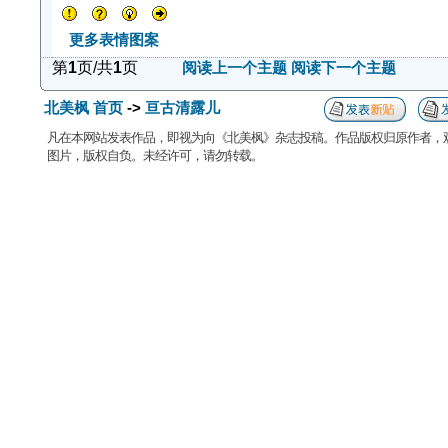
更多表情图案
第
1
页/共
1
页
阅读上一个主题
阅读下一个主题
北美枫 首页
->
亘古清露儿
凡在本网站发表作品，即视为向《北美枫》杂志投稿。作品版权归原作者，
图片，版权自负。未经许可，请勿转载。