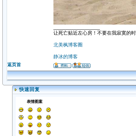
_________________
让死亡贴近左心房！不要在我寂寞的时
北美枫博客圈
静冰的博客
返页首
快速回复
表情图案