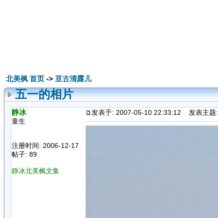
北美枫 首页
->
亘古清露儿
五一的相片
静冰
发表于: 2007-05-10 22:33:12
发表主题:
童生
注册时间: 2006-12-17
帖子: 89
静冰北美枫文集