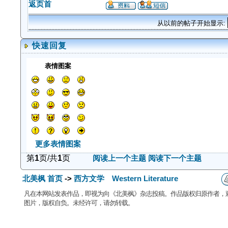
返页首
从以前的帖子开始显示:
快速回复
表情图案
更多表情图案
第
1
页/共
1
页
阅读上一个主题
阅读下一个主题
北美枫 首页
->
西方文学 Western Literature
凡在本网站发表作品，即视为向《北美枫》杂志投稿。作品版权归原作者，
图片，版权自负。未经许可，请勿转载。