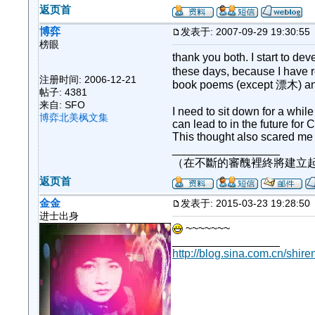
返页首
博弈
发表于: 2007-09-29 19:30:55
榜眼
thank you both. I start to d
these days, because I have r
注册时间: 2006-12-21
book poems (except 漂木) an
帖子: 4381
来自: SFO
I need to sit down for a whil
博弈北美枫文集
can lead to in the future for
This thought also scared me a
_________________
（在不斷的審醜裡終將建立
返页首
金金
发表于: 2015-03-23 19:28:50
进士出身
~~~~~~~
_________________
http://blog.sina.com.cn/shiren