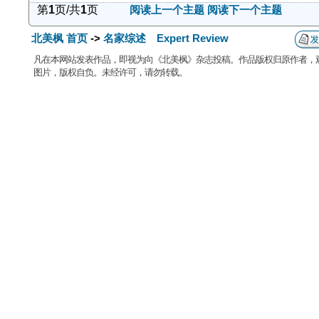
第
1
页/共
1
页
阅读上一个主题
阅读下一个主题
北美枫 首页
->
名家综述 Expert Review
凡在本网站发表作品，即视为向《北美枫》杂志投稿。作品版权归原作者，
图片，版权自负。未经许可，请勿转载。