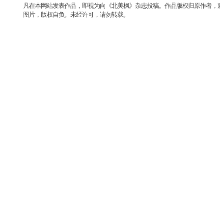
凡在本网站发表作品，即视为向《北美枫》杂志投稿。作品版权归原作者，
图片，版权自负。未经许可，请勿转载。