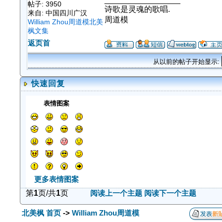
帖子: 3950
诗歌是灵魂的歌唱.
来自: 中国四川广汉
周道模
William Zhou周道模北美
枫文集
返页首
从以前的帖子开始显示:
快速回复
表情图案
更多表情图案
第
1
页/共
1
页
阅读上一个主题
阅读下一个主题
北美枫 首页
->
William Zhou周道模