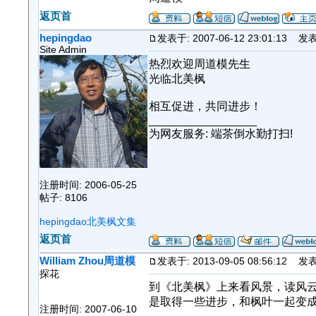
返页首
hepingdao
发表于: 2007-06-12 23:01:13
发表
Site Admin
热烈欢迎周道模先生
光临北美枫
相互促进，共同进步！
_________________
为网友服务: 端茶倒水勤打扫!
注册时间: 2006-05-25
帖子: 8106
hepingdao北美枫文集
返页首
William Zhou周道模
发表于: 2013-09-05 08:56:12
发表
探花
到《北美枫》上来看风景，读风
是取得一些进步，和枫叶一起变
注册时间: 2007-06-10
_________________