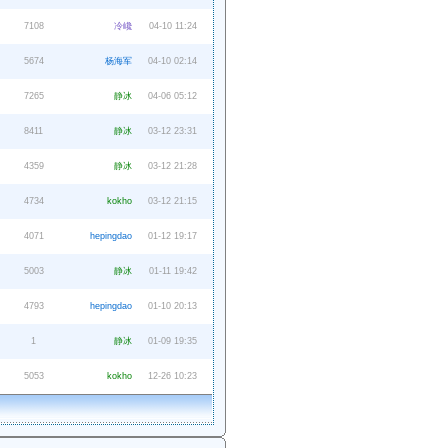
7108
冷巉
04-10 11:24
5674
杨海军
04-10 02:14
7265
静冰
04-06 05:12
8411
静冰
03-12 23:31
4359
静冰
03-12 21:28
4734
kokho
03-12 21:15
4071
hepingdao
01-12 19:17
5003
静冰
01-11 19:42
4793
hepingdao
01-10 20:13
1
静冰
01-09 19:35
5053
kokho
12-26 10:23