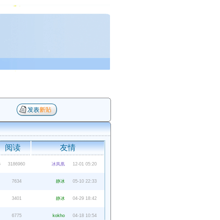
阅读
友情
5
3186960
冰凤凰
12-01 05:20
7634
静冰
05-10 22:33
3401
静冰
04-29 18:42
6775
kokho
04-18 10:54