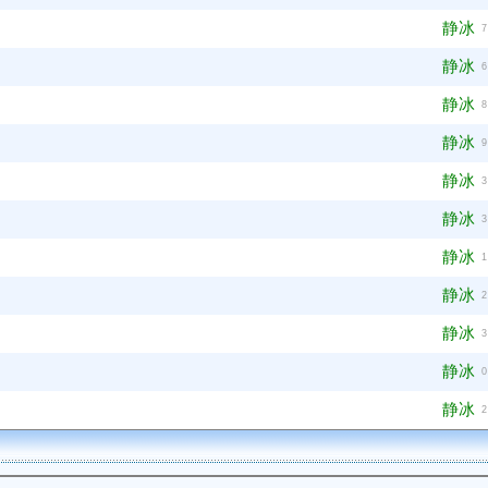
静冰
7
静冰
6
静冰
8
静冰
9
静冰
3
静冰
3
静冰
1
静冰
2
静冰
3
静冰
0
静冰
2