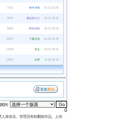
3741
杯中冲浪
01-12 02:05
5978
遛达的七七
06-15 22:22
6900
阿依琼裙
06-12 15:03
1
23371
了因大兄
01-02 02:05
7
13103
无仑
03-07 00:43
2
13072
左岸
11-06 02:19
跳到:
0
禁人身攻击。管理员有权删除作品。上传