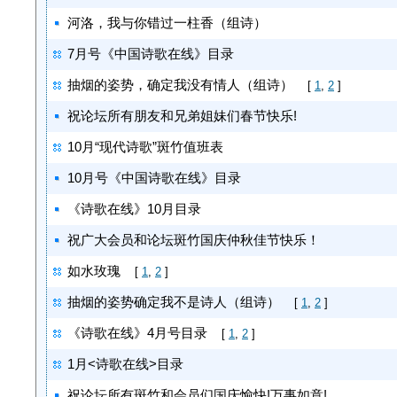
河洛，我与你错过一柱香（组诗）
7月号《中国诗歌在线》目录
抽烟的姿势，确定我没有情人（组诗）
[
1
,
2
]
祝论坛所有朋友和兄弟姐妹们春节快乐!
10月“现代诗歌”斑竹值班表
10月号《中国诗歌在线》目录
《诗歌在线》10月目录
祝广大会员和论坛斑竹国庆仲秋佳节快乐！
如水玫瑰
[
1
,
2
]
抽烟的姿势确定我不是诗人（组诗）
[
1
,
2
]
《诗歌在线》4月号目录
[
1
,
2
]
1月<诗歌在线>目录
祝论坛所有斑竹和会员们国庆愉快!万事如意!