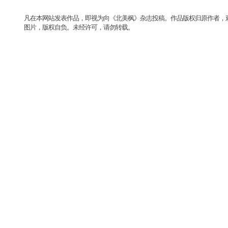
凡在本网站发表作品，即视为向《北美枫》杂志投稿。作品版权归原作者，
图片，版权自负。未经许可，请勿转载。