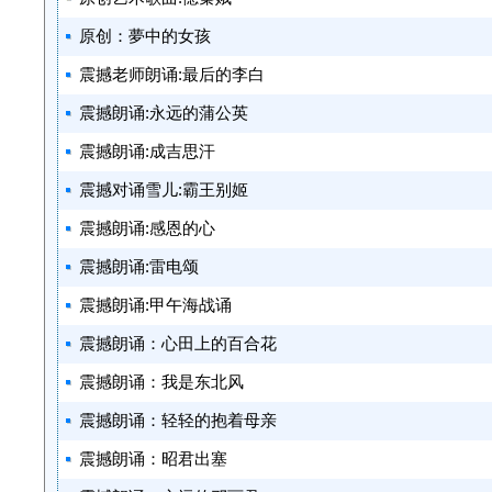
原创：夢中的女孩
震撼老师朗诵:最后的李白
震撼朗诵:永远的蒲公英
震撼朗诵:成吉思汗
震撼对诵雪儿:霸王别姬
震撼朗诵:感恩的心
震撼朗诵:雷电颂
震撼朗诵:甲午海战诵
震撼朗诵：心田上的百合花
震撼朗诵：我是东北风
震撼朗诵：轻轻的抱着母亲
震撼朗诵：昭君出塞