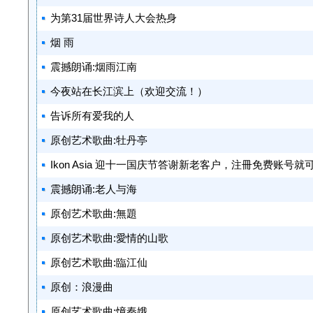
为第31届世界诗人大会热身
烟 雨
震撼朗诵:烟雨江南
今夜站在长江滨上（欢迎交流！）
告诉所有爱我的人
原创艺术歌曲:牡丹亭
Ikon Asia 迎十一国庆节答谢新老客户，注冊免费账号
震撼朗诵:老人与海
原创艺术歌曲:無題
原创艺术歌曲:愛情的山歌
原创艺术歌曲:臨江仙
原创：浪漫曲
原创艺术歌曲:憶秦娥