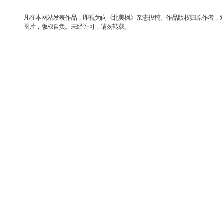
凡在本网站发表作品，即视为向《北美枫》杂志投稿。作品版权归原作者，
图片，版权自负。未经许可，请勿转载。