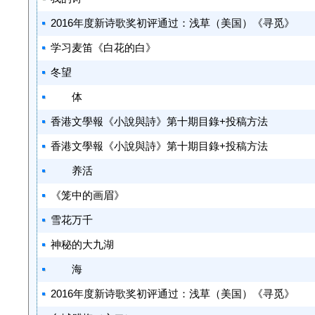
2016年度新诗歌奖初评通过：浅草（美国）《寻觅》
学习麦笛《白花的白》
冬望
体
香港文學報《小說與詩》第十期目錄+投稿方法
香港文學報《小說與詩》第十期目錄+投稿方法
养活
《笼中的画眉》
雪花万千
神秘的大九湖
海
2016年度新诗歌奖初评通过：浅草（美国）《寻觅》