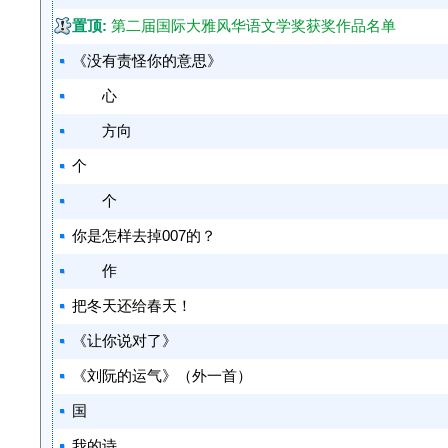
置顶:
第二届国际大雅风华语文学奖获奖作品名单
《没有责怪你的意思》
心
方向
个
个
你是怎样去掉007的？
作
把冬天还给春天！
《让你说对了》
《刘阮的运气》（外一首）
国
我的诗