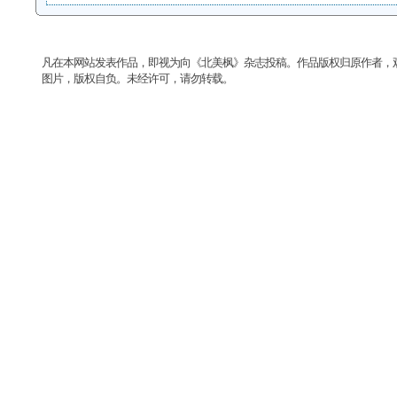
凡在本网站发表作品，即视为向《北美枫》杂志投稿。作品版权归原作者，
图片，版权自负。未经许可，请勿转载。