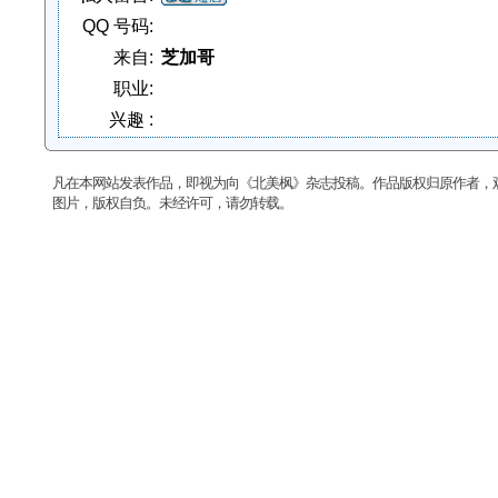
QQ 号码:
来自:
芝加哥
职业:
兴趣 :
凡在本网站发表作品，即视为向《北美枫》杂志投稿。作品版权归原作者，
图片，版权自负。未经许可，请勿转载。