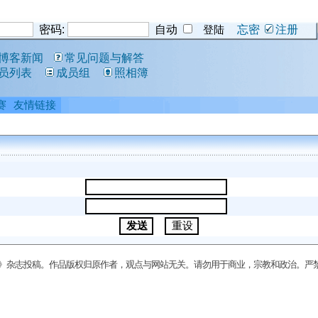
密码:
自动
忘密
注册
博客新闻
常见问题与解答
员列表
成员组
照相簿
赛
友情链接
我
》杂志投稿。作品版权归原作者，观点与网站无关。请勿用于商业，宗教和政治。严